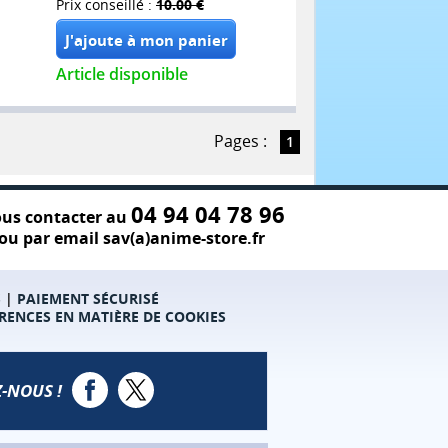
Prix conseillé :
10.00 €
Article disponible
Pages :
1
04 94 04 78 96
us contacter au
ou par email sav(a)anime-store.fr
S
|
PAIEMENT SÉCURISÉ
RENCES EN MATIÈRE DE COOKIES
-NOUS !