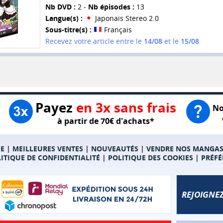
Nb DVD :
2 -
Nb épisodes :
13
Langue(s) :
Japonais Stereo 2.0
Sous-titre(s) :
Français
Recevez votre article entre le
14/08
et le
15/08
Payez
en 3x sans frais
No
à partir de 70€ d'achats*
E
|
MEILLEURES VENTES
|
NOUVEAUTÉS
|
VENDRE NOS MANGA
ITIQUE DE CONFIDENTIALITÉ
|
POLITIQUE DES COOKIES
|
PRÉFÉ
REJOIGNEZ