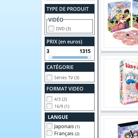
TYPE DE PRODUIT
VIDÉO
DVD (3)
PRIX (en euros)
CATÉGORIE
Séries TV (3)
FORMAT VIDEO
4/3 (2)
16/9 (1)
LANGUE
Japonais
(1)
Français
(2)