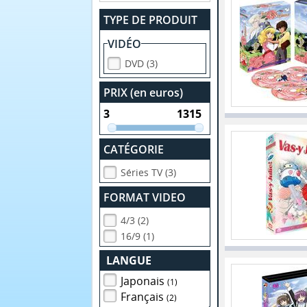
TYPE DE PRODUIT
VIDÉO
DVD (3)
PRIX (en euros)
CATÉGORIE
Séries TV (3)
FORMAT VIDEO
4/3 (2)
16/9 (1)
LANGUE
Japonais
(1)
Français
(2)