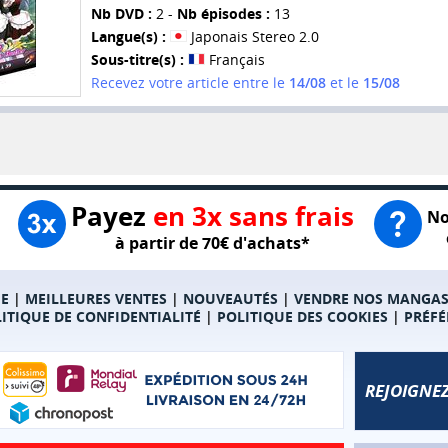
Nb DVD :
2 -
Nb épisodes :
13
Langue(s) :
Japonais Stereo 2.0
Sous-titre(s) :
Français
Recevez votre article entre le
14/08
et le
15/08
Payez
en 3x sans frais
No
à partir de 70€ d'achats*
E
|
MEILLEURES VENTES
|
NOUVEAUTÉS
|
VENDRE NOS MANGA
ITIQUE DE CONFIDENTIALITÉ
|
POLITIQUE DES COOKIES
|
PRÉFÉ
REJOIGNEZ