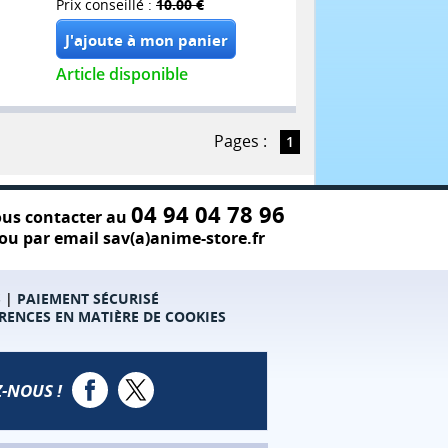
Prix conseillé :
10.00 €
Article disponible
Pages :
1
04 94 04 78 96
us contacter au
ou par email sav(a)anime-store.fr
S
|
PAIEMENT SÉCURISÉ
RENCES EN MATIÈRE DE COOKIES
-NOUS !