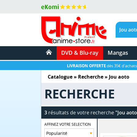
DVD & Blu-ray
Mangas
LIVRAISON OFFERTE
dès 35€ d'achats
Catalogue
» Recherche »
Jou aoto
RECHERCHE
3
résultats de votre recherche
"Jou aoto
AFFINEZ VOTRE SELECTION