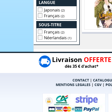
LANGUE
Japonais
(2)
Français
(2)
SOUS-TITRE
Français
(2)
Néerlandais
(1)
Livraison
OFFERTE
dès 35 € d'achat*
CONTACT
|
CATALOGU
MENTIONS LEGALES
|
CGV
|
POL