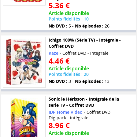
5.36 €
Article disponible
Points fidelités : 10
Nb DVD :
5 -
Nb épisodes :
26
Ichigo 100% (Série TV) - Intégrale -
Coffret DVD
Kaze
- Coffret DVD - intégrale
4.46 €
Article disponible
Points fidelités : 20
Nb DVD :
3 -
Nb épisodes :
13
Sonic le Hérisson - Intégrale de la
série TV - Coffret DVD
IDP Home Video
- Coffret DVD
Digipack - intégrale
8.96 €
Article disponible