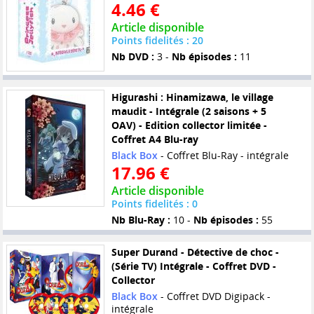
4.46 €
Article disponible
Points fidelités : 20
Nb DVD :
3 -
Nb épisodes :
11
Higurashi : Hinamizawa, le village
maudit - Intégrale (2 saisons + 5
OAV) - Edition collector limitée -
Coffret A4 Blu-ray
Black Box
- Coffret Blu-Ray - intégrale
17.96 €
Article disponible
Points fidelités : 0
Nb Blu-Ray :
10 -
Nb épisodes :
55
Super Durand - Détective de choc -
(Série TV) Intégrale - Coffret DVD -
Collector
Black Box
- Coffret DVD Digipack -
intégrale