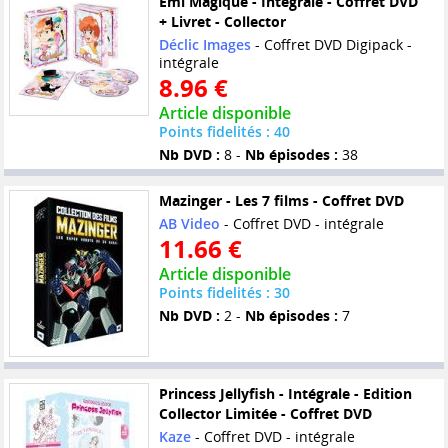
Emi Magique - Intégrale - Coffret DVD
+ Livret - Collector
Déclic Images
- Coffret DVD Digipack -
intégrale
8.96 €
Article disponible
Points fidelités : 40
Nb DVD :
8 -
Nb épisodes :
38
Mazinger - Les 7 films - Coffret DVD
AB Video
- Coffret DVD - intégrale
11.66 €
Article disponible
Points fidelités : 30
Nb DVD :
2 -
Nb épisodes :
7
Princess Jellyfish - Intégrale - Edition
Collector Limitée - Coffret DVD
Kaze
- Coffret DVD - intégrale