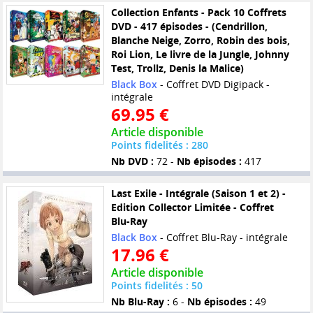
Collection Enfants - Pack 10 Coffrets
DVD - 417 épisodes - (Cendrillon,
Blanche Neige, Zorro, Robin des bois,
Roi Lion, Le livre de la Jungle, Johnny
Test, Trollz, Denis la Malice)
Black Box
- Coffret DVD Digipack -
intégrale
69.95 €
Article disponible
Points fidelités : 280
Nb DVD :
72 -
Nb épisodes :
417
Last Exile - Intégrale (Saison 1 et 2) -
Edition Collector Limitée - Coffret
Blu-Ray
Black Box
- Coffret Blu-Ray - intégrale
17.96 €
Article disponible
Points fidelités : 50
Nb Blu-Ray :
6 -
Nb épisodes :
49