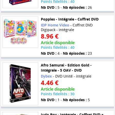
Points fidelités : 40
Nb DVD :
5 -
Nb épisodes :
26
Popples - Intégrale - Coffret DVD
IDP Home Video
- Coffret DVD
Digipack - intégrale
8.96 €
Article disponible
Points fidelités : 40
Nb DVD :
4 -
Nb épisodes :
23
Afro Samurai - Edition Gold -
Intégrale - 5 OAV - DVD
Dybex
- DVD Unité - intégrale
4.46 €
Article disponible
Points fidelités : 30
Nb DVD :
1 -
Nb épisodes :
5
Judo Boy - Intégrale - Coffret DVD +