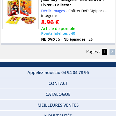
Livret - Collector
Déclic Images
- Coffret DVD Digipack -
intégrale
8.96 €
Article disponible
Points fidelités : 40
Nb DVD :
5 -
Nb épisodes :
26
Pages :
1
2
Appelez-nous au 04 94 04 78 96
CONTACT
CATALOGUE
MEILLEURES VENTES