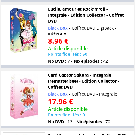
Lucile, amour et Rock'n'roll -
Intégrale - Edition Collector - Coffret
DVD
Black Box
- Coffret DVD Digipack -
intégrale
8.96 €
Article disponible
Points fidelités : 50
Nb DVD :
7 -
Nb épisodes :
42
Card Captor Sakura - Intégrale
(remasterisée) - Edition Collector -
Coffret DVD
Black Box
- Coffret DVD - intégrale
17.96 €
Article disponible
Points fidelités : 0
Nb DVD :
12 -
Nb épisodes :
70