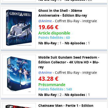
Ghost in the Shell - 30ème
Anniversaire - Édition Blu-ray
@Anime
- Coffret Blu-Ray - intégrale
19.66 €
Article disponible
Points fidelités : 60
Nb Blu-Ray :
1 -
Nb épisodes :
1
Mobile Suit Gundam Seed Freedom -
Édition Collector - 4K Ultra HD + Blu-
ray
@Anime
- Coffret Blu-Ray - intégrale
43.28 €
Précommande
Points fidelités : 140
Nb Blu-Ray :
2 -
Nb épisodes :
1
Chainsaw Man - Partie 1 - Edition