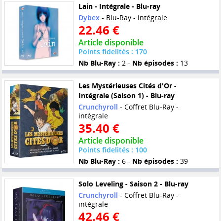
Lain - Intégrale - Blu-ray
Dybex
- Blu-Ray - intégrale
22.46 €
Article disponible
Points fidelités : 170
Nb Blu-Ray :
2 -
Nb épisodes :
13
Les Mystérieuses Cités d'Or -
Intégrale (Saison 1) - Blu-ray
Crunchyroll
- Coffret Blu-Ray -
intégrale
35.40 €
Article disponible
Points fidelités : 100
Nb Blu-Ray :
6 -
Nb épisodes :
39
Solo Leveling - Saison 2 - Blu-ray
Crunchyroll
- Coffret Blu-Ray -
intégrale
42.46 €