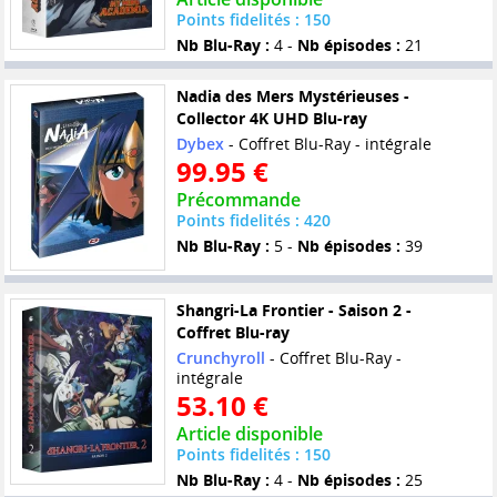
Points fidelités : 150
Nb Blu-Ray :
4 -
Nb épisodes :
21
Nadia des Mers Mystérieuses -
Collector 4K UHD Blu-ray
Dybex
- Coffret Blu-Ray - intégrale
99.95 €
Précommande
Points fidelités : 420
Nb Blu-Ray :
5 -
Nb épisodes :
39
Shangri-La Frontier - Saison 2 -
Coffret Blu-ray
Crunchyroll
- Coffret Blu-Ray -
intégrale
53.10 €
Article disponible
Points fidelités : 150
Nb Blu-Ray :
4 -
Nb épisodes :
25