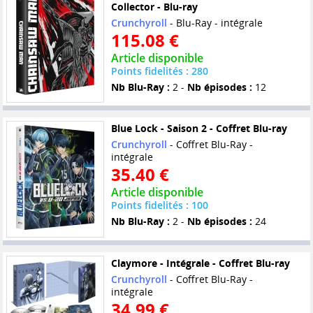
Collector - Blu-ray
Crunchyroll
- Blu-Ray - intégrale
115.08 €
Article disponible
Points fidelités : 280
Nb Blu-Ray :
2 -
Nb épisodes :
12
Blue Lock - Saison 2 - Coffret Blu-ray
Crunchyroll
- Coffret Blu-Ray -
intégrale
35.40 €
Article disponible
Points fidelités : 100
Nb Blu-Ray :
2 -
Nb épisodes :
24
Claymore - Intégrale - Coffret Blu-ray
Crunchyroll
- Coffret Blu-Ray -
intégrale
34.99 €