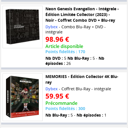
Neon Genesis Evangelion - Intégrale -
Édition Limitée Collector (2023) -
Noir - Coffret Combo DVD + Blu-ray
Dybex
- Combo Blu-Ray + DVD -
intégrale
98.96 €
Article disponible
Points fidelités : 170
Nb DVD :
5
Nb Blu-Ray :
5 -
Nb
épisodes :
26
MEMORIES - Édition Collector 4K Blu-
ray
Dybex
- Coffret Blu-Ray - intégrale
59.95 €
Précommande
Points fidelités : 300
Nb Blu-Ray :
5 -
Nb épisodes :
1