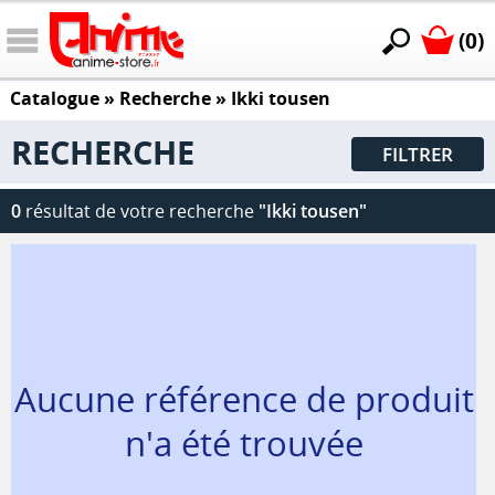
(0)
Catalogue
» Recherche »
Ikki tousen
RECHERCHE
FILTRER
0
résultat de votre recherche
"Ikki tousen"
Aucune référence de produit
n'a été trouvée