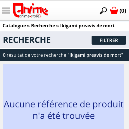
(0)
Catalogue
» Recherche »
Ikigami preavis de mort
RECHERCHE
FILTRER
0
résultat de votre recherche
"Ikigami preavis de mort"
Aucune référence de produit
n'a été trouvée