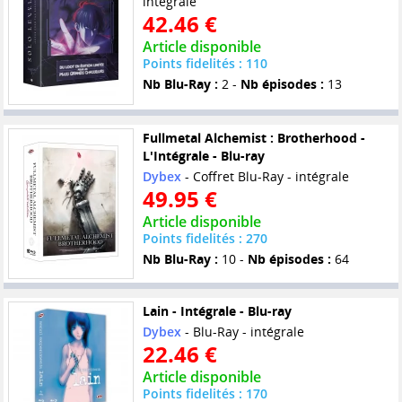
intégrale
42.46 €
Article disponible
Points fidelités : 110
Nb Blu-Ray :
2 -
Nb épisodes :
13
Fullmetal Alchemist : Brotherhood -
L'Intégrale - Blu-ray
Dybex
- Coffret Blu-Ray - intégrale
49.95 €
Article disponible
Points fidelités : 270
Nb Blu-Ray :
10 -
Nb épisodes :
64
Lain - Intégrale - Blu-ray
Dybex
- Blu-Ray - intégrale
22.46 €
Article disponible
Points fidelités : 170