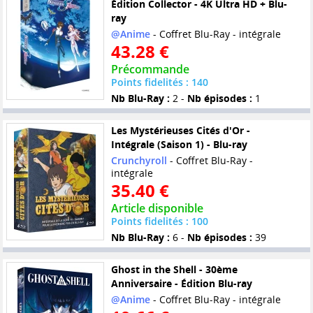
Édition Collector - 4K Ultra HD + Blu-
ray
@Anime
- Coffret Blu-Ray - intégrale
43.28 €
Précommande
Points fidelités : 140
Nb Blu-Ray :
2 -
Nb épisodes :
1
Les Mystérieuses Cités d'Or -
Intégrale (Saison 1) - Blu-ray
Crunchyroll
- Coffret Blu-Ray -
intégrale
35.40 €
Article disponible
Points fidelités : 100
Nb Blu-Ray :
6 -
Nb épisodes :
39
Ghost in the Shell - 30ème
Anniversaire - Édition Blu-ray
@Anime
- Coffret Blu-Ray - intégrale