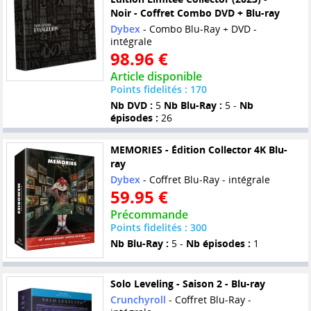
Noir - Coffret Combo DVD + Blu-ray
Dybex
- Combo Blu-Ray + DVD -
intégrale
98.96 €
Article disponible
Points fidelités : 170
Nb DVD :
5
Nb Blu-Ray :
5 -
Nb
épisodes :
26
MEMORIES - Édition Collector 4K Blu-
ray
Dybex
- Coffret Blu-Ray - intégrale
59.95 €
Précommande
Points fidelités : 300
Nb Blu-Ray :
5 -
Nb épisodes :
1
Solo Leveling - Saison 2 - Blu-ray
Crunchyroll
- Coffret Blu-Ray -