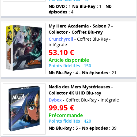
Nb DVD :
1
Nb Blu-Ray :
1 -
Nb
épisodes :
4
My Hero Academia - Saison 7 -
Collector - Coffret Blu-ray
Crunchyroll
- Coffret Blu-Ray -
intégrale
53.10 €
Article disponible
Points fidelités : 150
Nb Blu-Ray :
4 -
Nb épisodes :
21
Nadia des Mers Mystérieuses -
Collector 4K UHD Blu-ray
Dybex
- Coffret Blu-Ray - intégrale
99.95 €
Précommande
Points fidelités : 420
Nb Blu-Ray :
5 -
Nb épisodes :
39