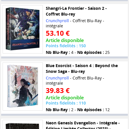
Shangri-La Frontier - Saison 2 -
Coffret Blu-ray
Crunchyroll
- Coffret Blu-Ray -
intégrale
53.10 €
Article disponible
Points fidelités : 150
Nb Blu-Ray :
4 -
Nb épisodes :
25
Blue Exorcist - Saison 4 : Beyond the
Snow Saga - Blu-ray
Crunchyroll
- Coffret Blu-Ray -
intégrale
39.83 €
Article disponible
Points fidelités : 110
Nb Blu-Ray :
2 -
Nb épisodes :
12
Neon Genesis Evangelion - Intégrale -
Édition Limitée Collector (2023) -