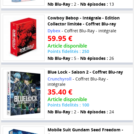
Nb Blu-Ray :
2 -
Nb épisodes :
13
Cowboy Bebop - Intégrale - Edition
Collector limitée - Coffret Blu-ray
Dybex
- Coffret Blu-Ray - intégrale
59.95 €
Article disponible
Points fidelités : 250
Nb Blu-Ray :
5 -
Nb épisodes :
26
Blue Lock - Saison 2 - Coffret Blu-ray
Crunchyroll
- Coffret Blu-Ray -
intégrale
35.40 €
Article disponible
Points fidelités : 100
Nb Blu-Ray :
2 -
Nb épisodes :
24
Mobile Suit Gundam Seed Freedom -