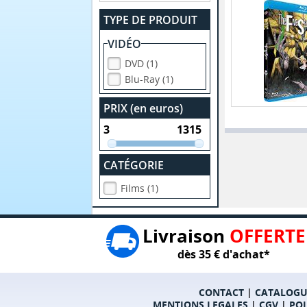
TYPE DE PRODUIT
VIDÉO
DVD (1)
Blu-Ray (1)
PRIX (en euros)
CATÉGORIE
Films (1)
Livraison
OFFERTE
dès 35 € d'achat*
CONTACT
|
CATALOGU
MENTIONS LEGALES
|
CGV
|
POL