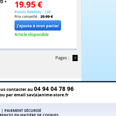
VD +
19.95
€
Points fidelités : 120
Prix conseillé :
29.99 €
Article disponible
Pages :
1
04 94 04 78 96
us contacter au
ou par email sav(a)anime-store.fr
S
|
PAIEMENT SÉCURISÉ
RENCES EN MATIÈRE DE COOKIES