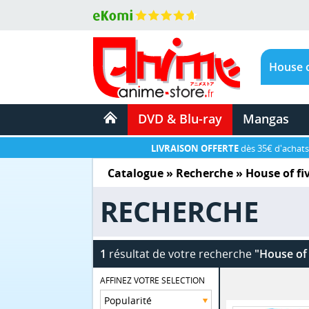
DVD & Blu-ray
Mangas
LIVRAISON OFFERTE
dès 35€ d'achats
Catalogue
» Recherche »
House of fi
RECHERCHE
1
résultat de votre recherche
"House of 
AFFINEZ VOTRE SELECTION