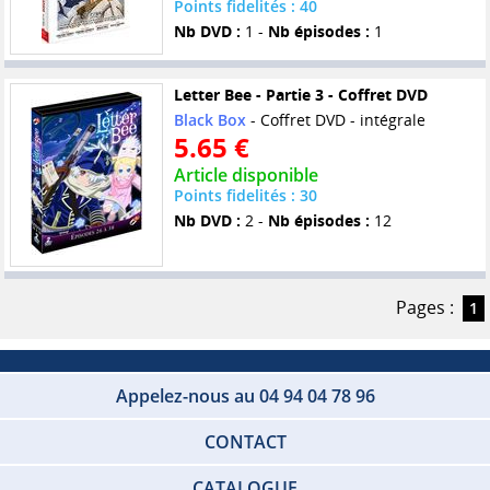
Points fidelités : 40
Nb DVD :
1 -
Nb épisodes :
1
Letter Bee - Partie 3 - Coffret DVD
Black Box
- Coffret DVD - intégrale
5.65 €
Article disponible
Points fidelités : 30
Nb DVD :
2 -
Nb épisodes :
12
Pages :
1
Appelez-nous au 04 94 04 78 96
CONTACT
CATALOGUE