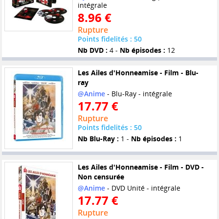
intégrale
8.96 €
Rupture
Points fidelités : 50
Nb DVD :
4 -
Nb épisodes :
12
Les Ailes d'Honneamise - Film - Blu-
ray
@Anime
- Blu-Ray - intégrale
17.77 €
Rupture
Points fidelités : 50
Nb Blu-Ray :
1 -
Nb épisodes :
1
Les Ailes d'Honneamise - Film - DVD -
Non censurée
@Anime
- DVD Unité - intégrale
17.77 €
Rupture