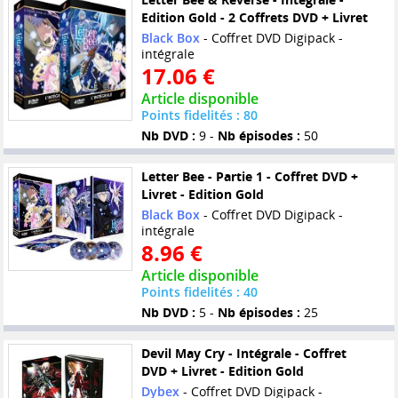
Edition Gold - 2 Coffrets DVD + Livret
Black Box
- Coffret DVD Digipack -
intégrale
17.06 €
Article disponible
Points fidelités : 80
Nb DVD :
9 -
Nb épisodes :
50
Letter Bee - Partie 1 - Coffret DVD +
Livret - Edition Gold
Black Box
- Coffret DVD Digipack -
intégrale
8.96 €
Article disponible
Points fidelités : 40
Nb DVD :
5 -
Nb épisodes :
25
Devil May Cry - Intégrale - Coffret
DVD + Livret - Edition Gold
Dybex
- Coffret DVD Digipack -