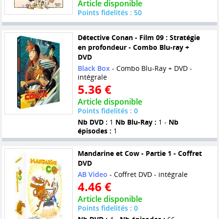
Article disponible
Points fidelités : 50
Détective Conan - Film 09 : Stratégie
en profondeur - Combo Blu-ray +
DVD
Black Box
- Combo Blu-Ray + DVD -
intégrale
5.36 €
Article disponible
Points fidelités : 0
Nb DVD :
1
Nb Blu-Ray :
1 -
Nb
épisodes :
1
Mandarine et Cow - Partie 1 - Coffret
DVD
AB Video
- Coffret DVD - intégrale
4.46 €
Article disponible
Points fidelités : 0