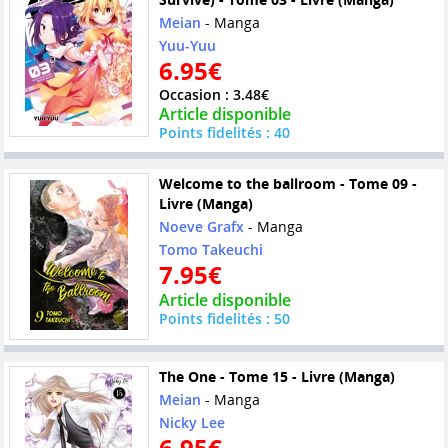
Meian
- Manga
Yuu-Yuu
6.95€
Occasion : 3.48€
Article disponible
Points fidelités : 40
Welcome to the ballroom - Tome 09 -
Livre (Manga)
Noeve Grafx
- Manga
Tomo Takeuchi
7.95€
Article disponible
Points fidelités : 50
The One - Tome 15 - Livre (Manga)
Meian
- Manga
Nicky Lee
6.95€