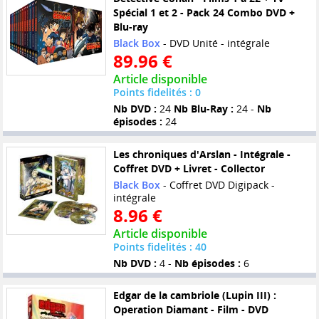
Spécial 1 et 2 - Pack 24 Combo DVD +
Blu-ray
Black Box
- DVD Unité - intégrale
89.96 €
Article disponible
Points fidelités : 0
Nb DVD :
24
Nb Blu-Ray :
24 -
Nb
épisodes :
24
Les chroniques d'Arslan - Intégrale -
Coffret DVD + Livret - Collector
Black Box
- Coffret DVD Digipack -
intégrale
8.96 €
Article disponible
Points fidelités : 40
Nb DVD :
4 -
Nb épisodes :
6
Edgar de la cambriole (Lupin III) :
Operation Diamant - Film - DVD