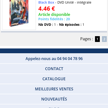
Black Box
- DVD Unité - intégrale
4.46 €
Article disponible
Points fidelités : 20
Nb DVD :
1 -
Nb épisodes :
1
Pages :
1
2
Appelez-nous au 04 94 04 78 96
CONTACT
CATALOGUE
MEILLEURES VENTES
NOUVEAUTÉS