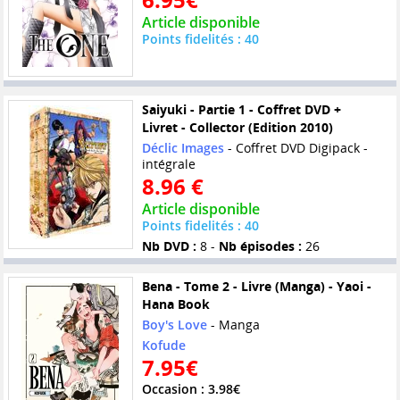
Article disponible
Points fidelités : 40
Saiyuki - Partie 1 - Coffret DVD +
Livret - Collector (Edition 2010)
Déclic Images
- Coffret DVD Digipack -
intégrale
8.96 €
Article disponible
Points fidelités : 40
Nb DVD :
8 -
Nb épisodes :
26
Bena - Tome 2 - Livre (Manga) - Yaoi -
Hana Book
Boy's Love
- Manga
Kofude
7.95€
Occasion : 3.98€