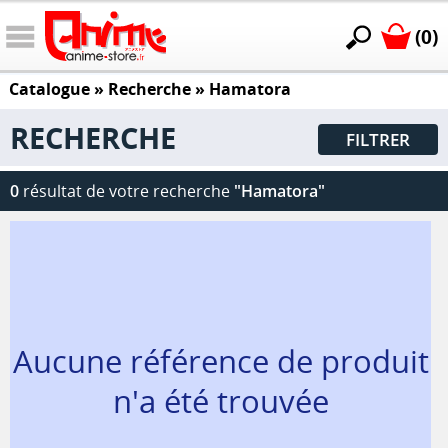
(0)
Catalogue
» Recherche »
Hamatora
RECHERCHE
FILTRER
0
résultat de votre recherche
"Hamatora"
Aucune référence de produit
n'a été trouvée