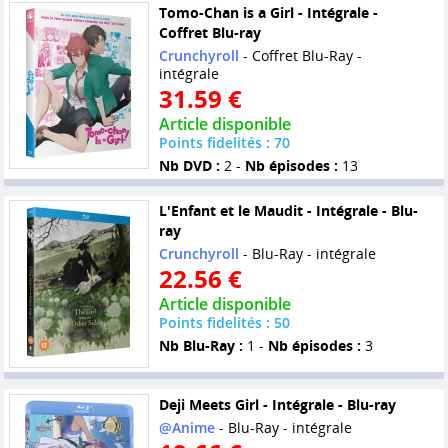
Tomo-Chan is a Girl - Intégrale -
Coffret Blu-ray
Crunchyroll
- Coffret Blu-Ray -
intégrale
31.59 €
Article disponible
Points fidelités : 70
Nb DVD :
2 -
Nb épisodes :
13
L'Enfant et le Maudit - Intégrale - Blu-
ray
Crunchyroll
- Blu-Ray - intégrale
22.56 €
Article disponible
Points fidelités : 50
Nb Blu-Ray :
1 -
Nb épisodes :
3
Deji Meets Girl - Intégrale - Blu-ray
@Anime
- Blu-Ray - intégrale