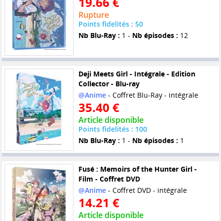
19.66 €
Rupture
Points fidelités : 50
Nb Blu-Ray :
1 -
Nb épisodes :
12
Deji Meets Girl - Intégrale - Edition
Collector - Blu-ray
@Anime
- Coffret Blu-Ray - intégrale
35.40 €
Article disponible
Points fidelités : 100
Nb Blu-Ray :
1 -
Nb épisodes :
1
Fusé : Memoirs of the Hunter Girl -
Film - Coffret DVD
@Anime
- Coffret DVD - intégrale
14.21 €
Article disponible