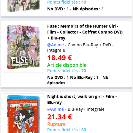
Points fidelités : 40
Nb DVD :
1 -
Nb épisodes :
1
Fusé : Memoirs of the Hunter Girl -
Film - Collector - Coffret Combo DVD
+ Blu-ray
@Anime
- Combo Blu-Ray + DVD -
intégrale
18.49 €
Article disponible
Points fidelités : 70
Nb DVD :
1
Nb Blu-Ray :
1 -
Nb
épisodes :
1
Night is short, walk on girl - Film -
Blu-ray
@Anime
- Blu-Ray - intégrale
21.34 €
Rupture
Points fidelités : 60