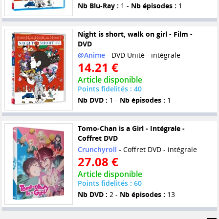
Nb Blu-Ray :
1 -
Nb épisodes :
1
Night is short, walk on girl - Film -
DVD
@Anime
- DVD Unité - intégrale
14.21 €
Article disponible
Points fidelités : 40
Nb DVD :
1 -
Nb épisodes :
1
Tomo-Chan is a Girl - Intégrale -
Coffret DVD
Crunchyroll
- Coffret DVD - intégrale
27.08 €
Article disponible
Points fidelités : 60
Nb DVD :
2 -
Nb épisodes :
13