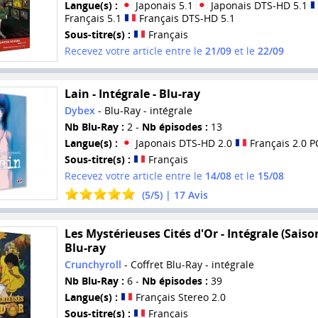
Langue(s) :
Japonais 5.1
Japonais DTS-HD 5.1
Français 5.1
Français DTS-HD 5.1
Sous-titre(s) :
Français
Recevez votre article entre le
21/09
et le
22/09
Lain - Intégrale - Blu-ray
Dybex
- Blu-Ray - intégrale
Nb Blu-Ray :
2 -
Nb épisodes :
13
Langue(s) :
Japonais DTS-HD 2.0
Français 2.0 
Sous-titre(s) :
Français
Recevez votre article entre le
14/08
et le
15/08
(
5
/
5
) |
17
Avis
Les Mystérieuses Cités d'Or - Intégrale (Saison
Blu-ray
Crunchyroll
- Coffret Blu-Ray - intégrale
Nb Blu-Ray :
6 -
Nb épisodes :
39
Langue(s) :
Français Stereo 2.0
Sous-titre(s) :
Français