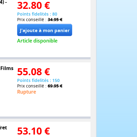
) -
32.80
€
Points fidelités : 80
Prix conseillé :
34.95 €
Article disponible
 Films
55.08
€
Points fidelités : 150
Prix conseillé :
69.95 €
Rupture
ret
53.10
€