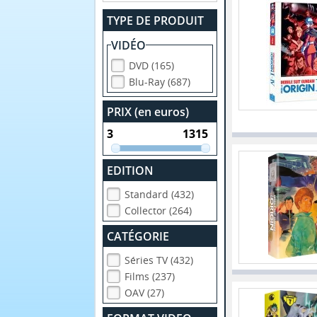
TYPE DE PRODUIT
VIDÉO
DVD (165)
Blu-Ray (687)
PRIX (en euros)
EDITION
Standard (432)
Collector (264)
CATÉGORIE
Séries TV (432)
Films (237)
OAV (27)