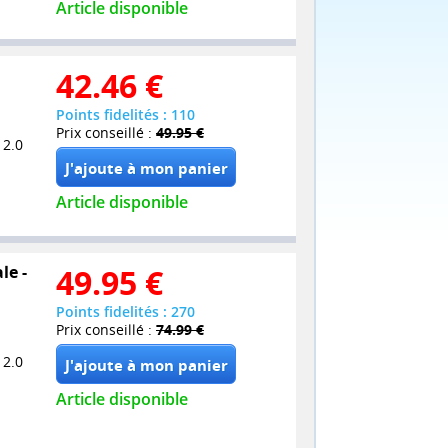
Article disponible
42.46
€
Points fidelités : 110
Prix conseillé :
49.95 €
 2.0
Article disponible
le -
49.95
€
Points fidelités : 270
Prix conseillé :
74.99 €
 2.0
Article disponible