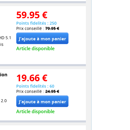
59.95
€
Points fidelités : 250
Prix conseillé :
79.95 €
HD 5.1
is
Article disponible
tion
19.66
€
Points fidelités : 60
Prix conseillé :
24.95 €
 2.0
Article disponible