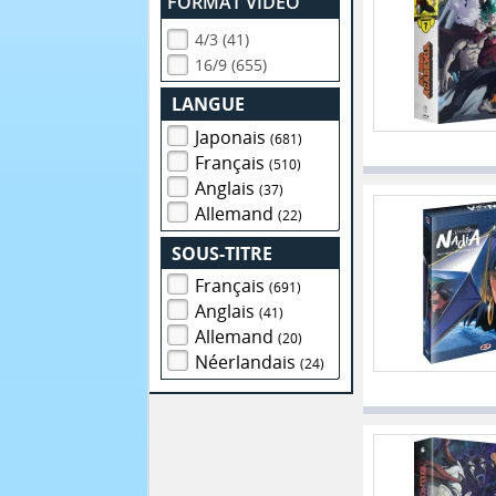
FORMAT VIDEO
4/3 (41)
16/9 (655)
LANGUE
Japonais
(681)
Français
(510)
Anglais
(37)
Allemand
(22)
SOUS-TITRE
Français
(691)
Anglais
(41)
Allemand
(20)
Néerlandais
(24)