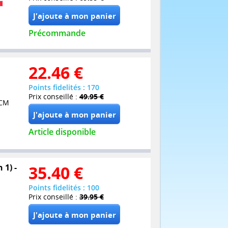
Précommande
22.46
€
Points fidelités : 170
Prix conseillé :
49.95 €
PCM
Article disponible
 1) -
35.40
€
Points fidelités : 100
Prix conseillé :
39.95 €