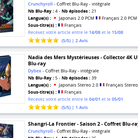
Crunchyroll
- Coffret Blu-Ray - intégrale
Nb Blu-Ray :
4 -
Nb épisodes :
21
Langue(s) :
Japonais 2.0 PCM
Français 2.0 PCM
Sous-titre(s) :
Français
Recevez votre article entre le
14/08
et le
15/08
(
5
/
5
) |
2
Avis
Nadia des Mers Mystérieuses - Collector 4K 
Blu-ray
Dybex
- Coffret Blu-Ray - intégrale
Nb Blu-Ray :
5 -
Nb épisodes :
39
Langue(s) :
Japonais Stereo 2.0
Français Stereo
Sous-titre(s) :
Français
Recevez votre article entre le
04/01
et le
05/01
(
5
/
5
) |
1
Avis
Shangri-La Frontier - Saison 2 - Coffret Blu-ra
Crunchyroll
- Coffret Blu-Ray - intégrale