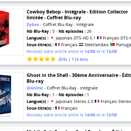
Cowboy Bebop - Intégrale - Edition Collector
limitée - Coffret Blu-ray
Dybex
- Coffret Blu-Ray - intégrale
Nb Blu-Ray :
5 -
Nb épisodes :
26
Langue(s) :
Japonais DTS-HD 5.1
Français DTS-
Sous-titre(s) :
Français
Néerlandais
Portuga
Recevez votre article entre le
14/08
et le
15/08
(
5
/
5
) |
114
Avis
Ghost in the Shell - 30ème Anniversaire - Édi
Blu-ray
@Anime
- Coffret Blu-Ray - intégrale
Nb Blu-Ray :
1 -
Nb épisodes :
1
Langue(s) :
Japonais Stereo 2.0
Français Stereo
Sous-titre(s) :
Français
Recevez votre article entre le
14/08
et le
15/08