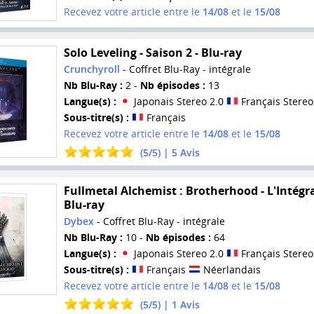
Recevez votre article entre le
14/08
et le
15/08
Solo Leveling - Saison 2 - Blu-ray
Crunchyroll
- Coffret Blu-Ray - intégrale
Nb Blu-Ray :
2 -
Nb épisodes :
13
Langue(s) :
Japonais Stereo 2.0
Français Stereo
Sous-titre(s) :
Français
Recevez votre article entre le
14/08
et le
15/08
(
5
/
5
) |
5
Avis
Fullmetal Alchemist : Brotherhood - L'Intégra
Blu-ray
Dybex
- Coffret Blu-Ray - intégrale
Nb Blu-Ray :
10 -
Nb épisodes :
64
Langue(s) :
Japonais Stereo 2.0
Français Stereo
Sous-titre(s) :
Français
Néerlandais
Recevez votre article entre le
14/08
et le
15/08
(
5
/
5
) |
1
Avis