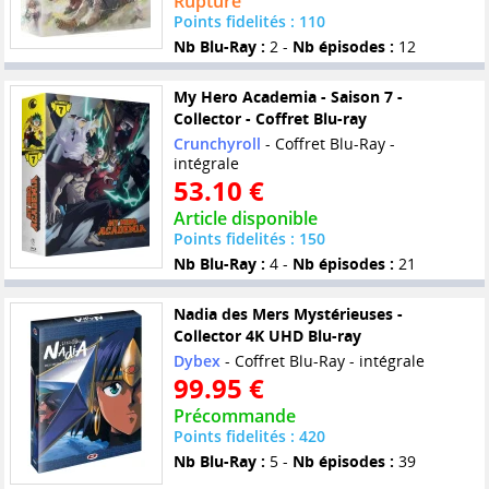
Rupture
Points fidelités : 110
Nb Blu-Ray :
2 -
Nb épisodes :
12
My Hero Academia - Saison 7 -
Collector - Coffret Blu-ray
Crunchyroll
- Coffret Blu-Ray -
intégrale
53.10 €
Article disponible
Points fidelités : 150
Nb Blu-Ray :
4 -
Nb épisodes :
21
Nadia des Mers Mystérieuses -
Collector 4K UHD Blu-ray
Dybex
- Coffret Blu-Ray - intégrale
99.95 €
Précommande
Points fidelités : 420
Nb Blu-Ray :
5 -
Nb épisodes :
39