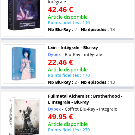
intégrale
42.46 €
Article disponible
Points fidelités : 110
Nb Blu-Ray :
2 -
Nb épisodes :
13
Lain - Intégrale - Blu-ray
Dybex
- Blu-Ray - intégrale
22.46 €
Article disponible
Points fidelités : 170
Nb Blu-Ray :
2 -
Nb épisodes :
13
Fullmetal Alchemist : Brotherhood -
L'Intégrale - Blu-ray
Dybex
- Coffret Blu-Ray - intégrale
49.95 €
Article disponible
Points fidelités : 270