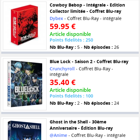
Cowboy Bebop - Intégrale - Edition
Collector limitée - Coffret Blu-ray
Dybex
- Coffret Blu-Ray - intégrale
59.95 €
Article disponible
Points fidelités : 250
Nb Blu-Ray :
5 -
Nb épisodes :
26
Blue Lock - Saison 2 - Coffret Blu-ray
Crunchyroll
- Coffret Blu-Ray -
intégrale
35.40 €
Article disponible
Points fidelités : 100
Nb Blu-Ray :
2 -
Nb épisodes :
24
Ghost in the Shell - 30ème
Anniversaire - Édition Blu-ray
@Anime
- Coffret Blu-Ray - intégrale