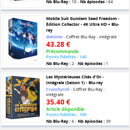
Nb Blu-Ray :
10 -
Nb épisodes :
64
Mobile Suit Gundam Seed Freedom -
Édition Collector - 4K Ultra HD + Blu-
ray
@Anime
- Coffret Blu-Ray - intégrale
43.28 €
Précommande
Points fidelités : 140
Nb Blu-Ray :
2 -
Nb épisodes :
1
Les Mystérieuses Cités d'Or -
Intégrale (Saison 1) - Blu-ray
Crunchyroll
- Coffret Blu-Ray -
intégrale
35.40 €
Article disponible
Points fidelités : 100
Nb Blu-Ray :
6 -
Nb épisodes :
39