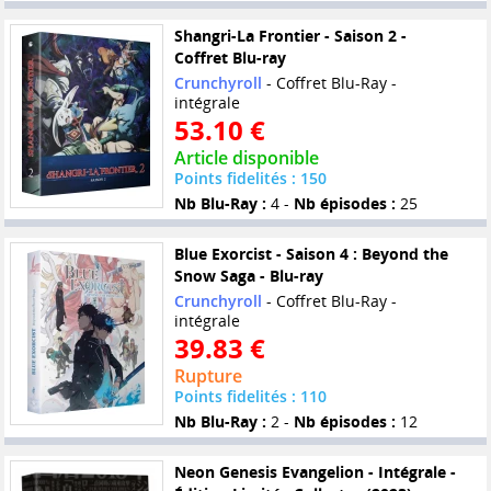
Shangri-La Frontier - Saison 2 -
Coffret Blu-ray
Crunchyroll
- Coffret Blu-Ray -
intégrale
53.10 €
Article disponible
Points fidelités : 150
Nb Blu-Ray :
4 -
Nb épisodes :
25
Blue Exorcist - Saison 4 : Beyond the
Snow Saga - Blu-ray
Crunchyroll
- Coffret Blu-Ray -
intégrale
39.83 €
Rupture
Points fidelités : 110
Nb Blu-Ray :
2 -
Nb épisodes :
12
Neon Genesis Evangelion - Intégrale -