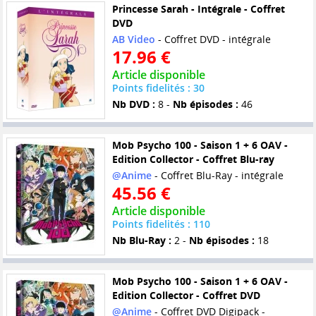
Princesse Sarah - Intégrale - Coffret
DVD
AB Video
- Coffret DVD - intégrale
17.96 €
Article disponible
Points fidelités : 30
Nb DVD :
8 -
Nb épisodes :
46
Mob Psycho 100 - Saison 1 + 6 OAV -
Edition Collector - Coffret Blu-ray
@Anime
- Coffret Blu-Ray - intégrale
45.56 €
Article disponible
Points fidelités : 110
Nb Blu-Ray :
2 -
Nb épisodes :
18
Mob Psycho 100 - Saison 1 + 6 OAV -
Edition Collector - Coffret DVD
@Anime
- Coffret DVD Digipack -