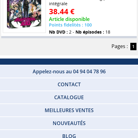
intégrale
38.44 €
Article disponible
Points fidelités : 100
Nb DVD :
2 -
Nb épisodes :
18
Pages :
1
Appelez-nous au 04 94 04 78 96
CONTACT
CATALOGUE
MEILLEURES VENTES
NOUVEAUTÉS
BLOG