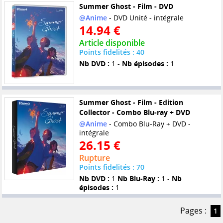
Summer Ghost - Film - DVD
@Anime
- DVD Unité - intégrale
14.94 €
Article disponible
Points fidelités : 40
Nb DVD :
1 -
Nb épisodes :
1
Summer Ghost - Film - Edition
Collector - Combo Blu-ray + DVD
@Anime
- Combo Blu-Ray + DVD -
intégrale
26.15 €
Rupture
Points fidelités : 70
Nb DVD :
1
Nb Blu-Ray :
1 -
Nb
épisodes :
1
Pages :
1