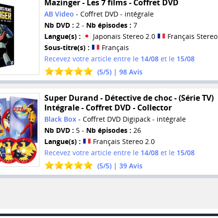
Mazinger - Les 7 films - Coffret DVD
AB Video
- Coffret DVD - intégrale
Nb DVD :
2 -
Nb épisodes :
7
Langue(s) :
Japonais Stereo 2.0
Français Stereo
Sous-titre(s) :
Français
Recevez votre article entre le
14/08
et le
15/08
(
5
/
5
) |
98
Avis
Super Durand - Détective de choc - (Série TV)
Intégrale - Coffret DVD - Collector
Black Box
- Coffret DVD Digipack - intégrale
Nb DVD :
5 -
Nb épisodes :
26
Langue(s) :
Français Stereo 2.0
Recevez votre article entre le
14/08
et le
15/08
(
5
/
5
) |
39
Avis