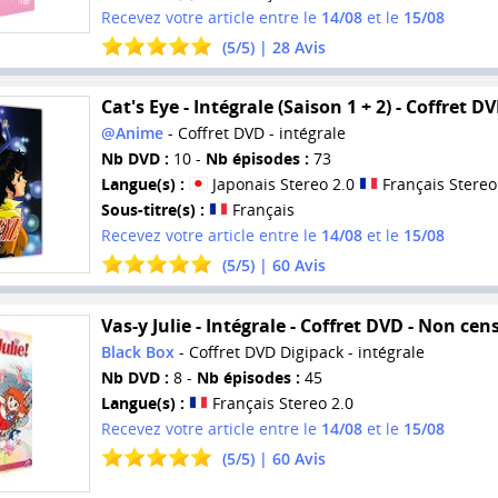
Recevez votre article entre le
14/08
et le
15/08
(
5
/
5
) |
28
Avis
Cat's Eye - Intégrale (Saison 1 + 2) - Coffret D
@Anime
- Coffret DVD - intégrale
Nb DVD :
10 -
Nb épisodes :
73
Langue(s) :
Japonais Stereo 2.0
Français Stereo
Sous-titre(s) :
Français
Recevez votre article entre le
14/08
et le
15/08
(
5
/
5
) |
60
Avis
Vas-y Julie - Intégrale - Coffret DVD - Non cen
Black Box
- Coffret DVD Digipack - intégrale
Nb DVD :
8 -
Nb épisodes :
45
Langue(s) :
Français Stereo 2.0
Recevez votre article entre le
14/08
et le
15/08
(
5
/
5
) |
60
Avis