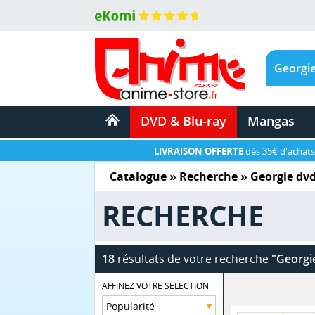
DVD & Blu-ray
Mangas
LIVRAISON OFFERTE
dès 35€ d'achats
Catalogue
» Recherche »
Georgie dv
RECHERCHE
18
résultats de votre recherche
"Georgi
AFFINEZ VOTRE SELECTION