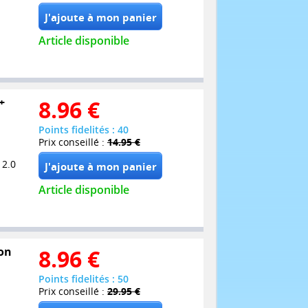
Article disponible
+
8.96
€
Points fidelités : 40
Prix conseillé :
14.95 €
 2.0
Article disponible
ion
8.96
€
Points fidelités : 50
Prix conseillé :
29.95 €