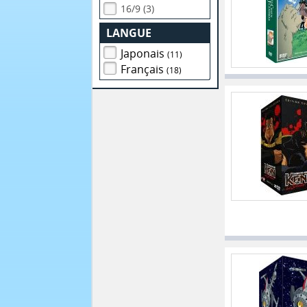
16/9 (3)
LANGUE
Japonais
(11)
Français
(18)