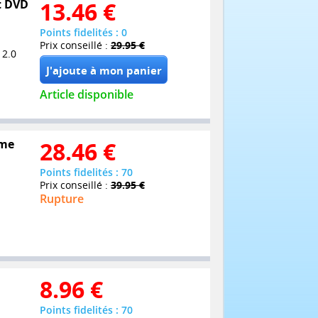
et DVD
13.46
€
Points fidelités : 0
Prix conseillé :
29.95 €
 2.0
Article disponible
ime
28.46
€
Points fidelités : 70
Prix conseillé :
39.95 €
Rupture
8.96
€
Points fidelités : 70