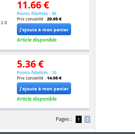
11.66
€
Points fidelités : 30
Prix conseillé :
29.95 €
 2.0
Article disponible
5.36
€
Points fidelités : 10
Prix conseillé :
14.95 €
Article disponible
Pages :
1
2