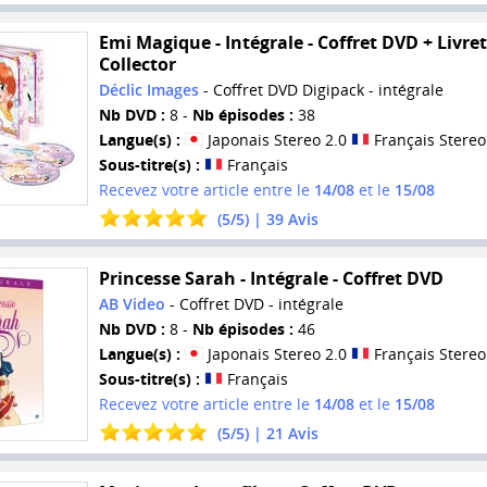
Emi Magique - Intégrale - Coffret DVD + Livret
Collector
Déclic Images
- Coffret DVD Digipack - intégrale
Nb DVD :
8 -
Nb épisodes :
38
Langue(s) :
Japonais Stereo 2.0
Français Stereo
Sous-titre(s) :
Français
Recevez votre article entre le
14/08
et le
15/08
(
5
/
5
) |
39
Avis
Princesse Sarah - Intégrale - Coffret DVD
AB Video
- Coffret DVD - intégrale
Nb DVD :
8 -
Nb épisodes :
46
Langue(s) :
Japonais Stereo 2.0
Français Stereo
Sous-titre(s) :
Français
Recevez votre article entre le
14/08
et le
15/08
(
5
/
5
) |
21
Avis