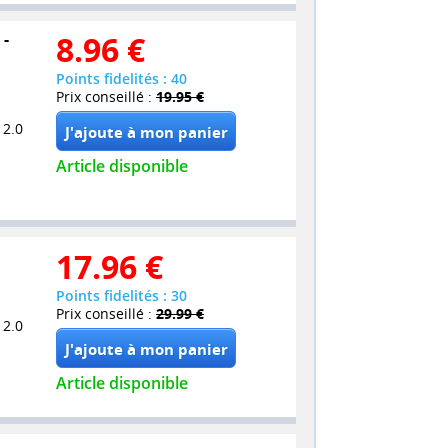
 -
8.96
€
Points fidelités : 40
Prix conseillé :
19.95 €
 2.0
Article disponible
17.96
€
Points fidelités : 30
Prix conseillé :
29.99 €
 2.0
Article disponible