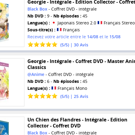
Georgie - Intégrale - Edition Collector - Coffr
Black Box
- Coffret DVD - intégrale
Nb DVD :
9 -
Nb épisodes :
45
Langue(s) :
Japonais Stereo 2.0
Français Stereo
Sous-titre(s) :
Français
Recevez votre article entre le
14/08
et le
15/08
(
5
/
5
) |
30
Avis
Georgie - Intégrale - Coffret DVD - Master An
Classics
@Anime
- Coffret DVD - intégrale
Nb DVD :
6 -
Nb épisodes :
45
Langue(s) :
Français Mono
(
5
/
5
) |
25
Avis
Un Chien des Flandres - Intégrale - Edition
Collector - Coffret DVD
Black Box
- Coffret DVD - intégrale