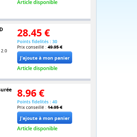
Article disponible
VD
28.45
€
Points fidelités : 30
Prix conseillé :
49.95 €
 2.0
Article disponible
surée
8.96
€
Points fidelités : 40
Prix conseillé :
14.95 €
Article disponible