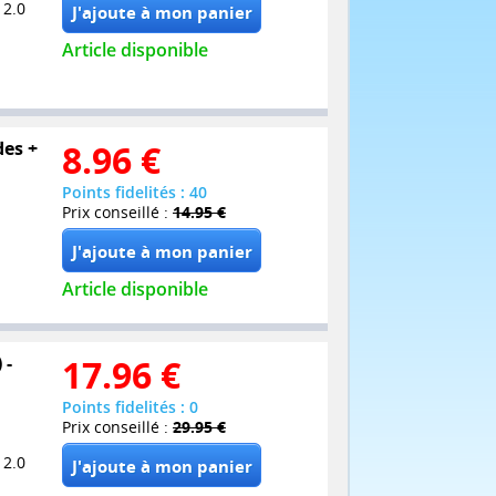
 2.0
Article disponible
des +
8.96
€
Points fidelités : 40
Prix conseillé :
14.95 €
Article disponible
 -
17.96
€
Points fidelités : 0
Prix conseillé :
29.95 €
 2.0