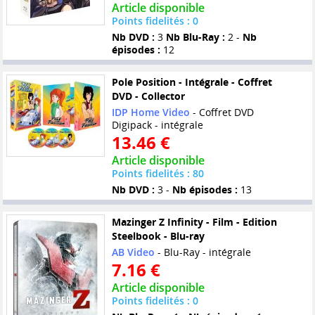
Article disponible
Points fidelités : 0
Nb DVD :
3
Nb Blu-Ray :
2 -
Nb
épisodes :
12
Pole Position - Intégrale - Coffret
DVD - Collector
IDP Home Video
- Coffret DVD
Digipack - intégrale
13.46 €
Article disponible
Points fidelités : 80
Nb DVD :
3 -
Nb épisodes :
13
Mazinger Z Infinity - Film - Edition
Steelbook - Blu-ray
AB Video
- Blu-Ray - intégrale
7.16 €
Article disponible
Points fidelités : 0