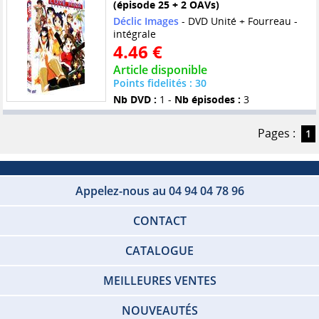
(épisode 25 + 2 OAVs)
Déclic Images
- DVD Unité + Fourreau -
intégrale
4.46 €
Article disponible
Points fidelités : 30
Nb DVD :
1 -
Nb épisodes :
3
Pages :
1
Appelez-nous au 04 94 04 78 96
CONTACT
CATALOGUE
MEILLEURES VENTES
NOUVEAUTÉS