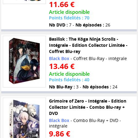
11.66 €
Article disponible
Points fidelités : 70
Nb DVD :
7 -
Nb épisodes :
26
Basilisk : The Kôga Ninja Scrolls -
Intégrale - Edition Collector Limitée -
Coffret Blu-ray
Black Box
- Coffret Blu-Ray - intégrale
13.46 €
Article disponible
Points fidelités : 40
Nb Blu-Ray :
3 -
Nb épisodes :
24
Grimoire of Zero - Intégrale - Edition
Collector Limitée - Combo Blu-ray +
DVD
Black Box
- Combo Blu-Ray + DVD -
intégrale
9.86 €