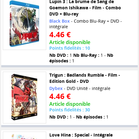
Lupin 3 : La brume de Sang de
Goemon Ishikawa - Film - Combo
DVD + Blu-ray
Black Box
- Combo Blu-Ray + DVD -
intégrale
4.46 €
Article disponible
Points fidelités : 10
Nb DVD :
1
Nb Blu-Ray :
1 -
Nb
épisodes :
1
Trigun : Badlands Rumble - Film -
Edition Gold - DVD
Dybex
- DVD Unité - intégrale
4.46 €
Article disponible
Points fidelités : 30
Nb DVD :
1 -
Nb épisodes :
1
Love Hina : Special - Intégrale