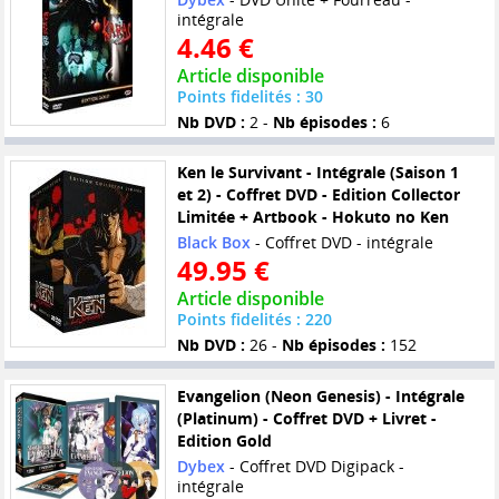
intégrale
4.46 €
Article disponible
Points fidelités : 30
Nb DVD :
2 -
Nb épisodes :
6
Ken le Survivant - Intégrale (Saison 1
et 2) - Coffret DVD - Edition Collector
Limitée + Artbook - Hokuto no Ken
Black Box
- Coffret DVD - intégrale
49.95 €
Article disponible
Points fidelités : 220
Nb DVD :
26 -
Nb épisodes :
152
Evangelion (Neon Genesis) - Intégrale
(Platinum) - Coffret DVD + Livret -
Edition Gold
Dybex
- Coffret DVD Digipack -
intégrale