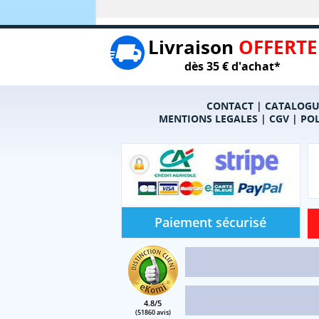
Livraison
OFFERTE
dès 35 € d'achat*
CONTACT
|
CATALOGU
MENTIONS LEGALES
|
CGV
|
POL
Paiement sécurisé
4.8/5
(51860 avis)