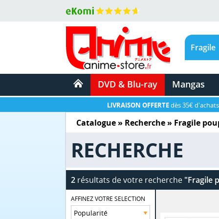
DVD & Blu-ray
Mangas
LIVRAISON OFFERTE
dès 35€ d'achats
Catalogue
» Recherche »
Fragile pou
RECHERCHE
2
résultats de votre recherche
"Fragile 
AFFINEZ VOTRE SELECTION