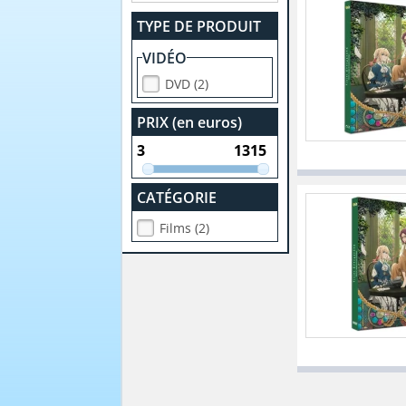
TYPE DE PRODUIT
VIDÉO
DVD (2)
PRIX (en euros)
CATÉGORIE
Films (2)