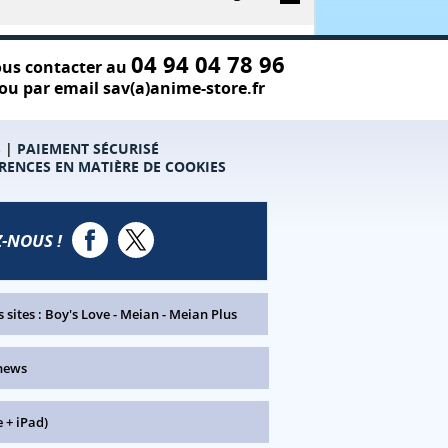
04 94 04 78 96
us contacter au
ou par email sav(a)anime-store.fr
S
|
PAIEMENT SÉCURISÉ
RENCES EN MATIÈRE DE COOKIES
-NOUS !
 sites :
Boy's Love
-
Meian
-
Meian Plus
news
 + iPad)