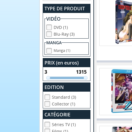
TYPE DE PRODUIT
VIDÉO
DVD (1)
Blu-Ray (3)
MANGA
Manga (1)
PRIX (en euros)
EDITION
Standard (3)
Collector (1)
CATÉGORIE
Séries TV (1)
Films (1)