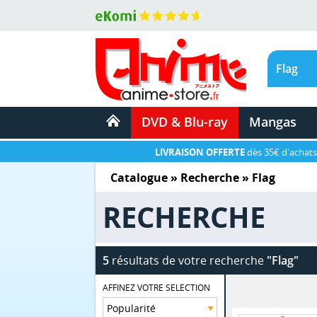
DVD & Blu-ray
Mangas
LIVRAISON OFFERTE
dès 35€ d'achats
Catalogue
» Recherche »
Flag
RECHERCHE
5
résultats de votre recherche
"Flag"
AFFINEZ VOTRE SELECTION