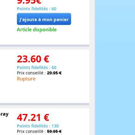
Points fidelités : 60
Article disponible
23.60
€
Points fidelités : 60
Prix conseillé :
29.95 €
Rupture
-ray
47.21
€
Points fidelités : 130
Prix conseillé :
59.95 €