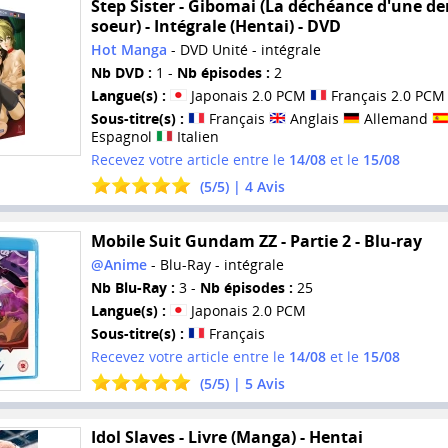
Step Sister - Gibomai (La déchéance d'une de
soeur) - Intégrale (Hentai) - DVD
Hot Manga
- DVD Unité - intégrale
Nb DVD :
1 -
Nb épisodes :
2
Langue(s) :
Japonais 2.0 PCM
Français 2.0 PCM
Sous-titre(s) :
Français
Anglais
Allemand
Espagnol
Italien
Recevez votre article entre le
14/08
et le
15/08
(
5
/
5
) |
4
Avis
Mobile Suit Gundam ZZ - Partie 2 - Blu-ray
@Anime
- Blu-Ray - intégrale
Nb Blu-Ray :
3 -
Nb épisodes :
25
Langue(s) :
Japonais 2.0 PCM
Sous-titre(s) :
Français
Recevez votre article entre le
14/08
et le
15/08
(
5
/
5
) |
5
Avis
Idol Slaves - Livre (Manga) - Hentai