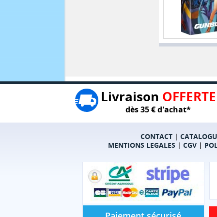
Livraison
OFFERTE
dès 35 € d'achat*
CONTACT
|
CATALOGU
MENTIONS LEGALES
|
CGV
|
POL
Paiement sécurisé