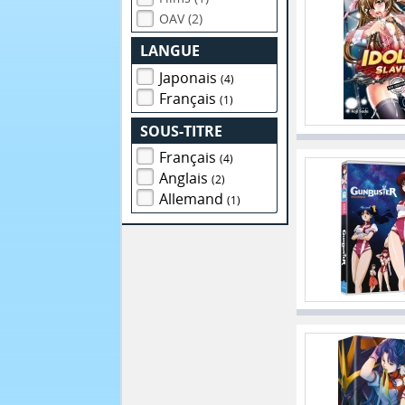
OAV (2)
LANGUE
Japonais
(4)
Français
(1)
SOUS-TITRE
Français
(4)
Anglais
(2)
Allemand
(1)