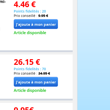
mi-
4.46
€
Points fidelités : 20
Prix conseillé :
9.95 €
Article disponible
26.15
€
Points fidelités : 70
Prix conseillé :
34.95 €
Article disponible
9.95
€