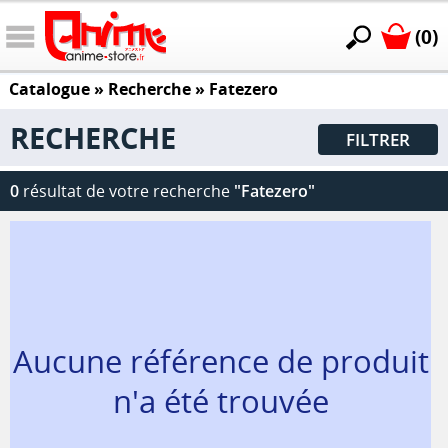
(0)
Catalogue
» Recherche »
Fatezero
RECHERCHE
FILTRER
0
résultat de votre recherche
"Fatezero"
Aucune référence de produit
n'a été trouvée