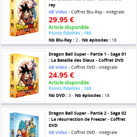
ray
AB Video
- Coffret Blu-Ray - intégrale
29.95 €
Article disponible
Points fidelités : 180
Nb Blu-Ray :
2 -
Nb épisodes :
18
Dragon Ball Super - Partie 1 - Saga 01
: La Bataille des Dieux - Coffret DVD
AB Video
- Coffret DVD - intégrale
24.95 €
Article disponible
Points fidelités : 140
Nb DVD :
3 -
Nb épisodes :
18
Dragon Ball Super - Partie 2 - Saga 02
: La résurrection de Freezer - Coffret
DVD
AB Video
- Coffret DVD - intégrale