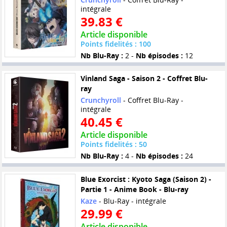
intégrale
39.83 €
Article disponible
Points fidelités : 100
Nb Blu-Ray :
2 -
Nb épisodes :
12
Vinland Saga - Saison 2 - Coffret Blu-
ray
Crunchyroll
- Coffret Blu-Ray -
intégrale
40.45 €
Article disponible
Points fidelités : 50
Nb Blu-Ray :
4 -
Nb épisodes :
24
Blue Exorcist : Kyoto Saga (Saison 2) -
Partie 1 - Anime Book - Blu-ray
Kaze
- Blu-Ray - intégrale
29.99 €
Article disponible