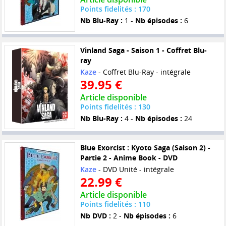
Points fidelités : 170
Nb Blu-Ray :
1 -
Nb épisodes :
6
Vinland Saga - Saison 1 - Coffret Blu-
ray
Kaze
- Coffret Blu-Ray - intégrale
39.95 €
Article disponible
Points fidelités : 130
Nb Blu-Ray :
4 -
Nb épisodes :
24
Blue Exorcist : Kyoto Saga (Saison 2) -
Partie 2 - Anime Book - DVD
Kaze
- DVD Unité - intégrale
22.99 €
Article disponible
Points fidelités : 110
Nb DVD :
2 -
Nb épisodes :
6