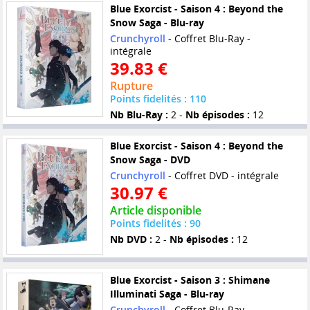
Blue Exorcist - Saison 4 : Beyond the
Snow Saga - Blu-ray
Crunchyroll
- Coffret Blu-Ray -
intégrale
39.83 €
Rupture
Points fidelités : 110
Nb Blu-Ray :
2 -
Nb épisodes :
12
Blue Exorcist - Saison 4 : Beyond the
Snow Saga - DVD
Crunchyroll
- Coffret DVD - intégrale
30.97 €
Article disponible
Points fidelités : 90
Nb DVD :
2 -
Nb épisodes :
12
Blue Exorcist - Saison 3 : Shimane
Illuminati Saga - Blu-ray
Crunchyroll
- Coffret Blu-Ray -