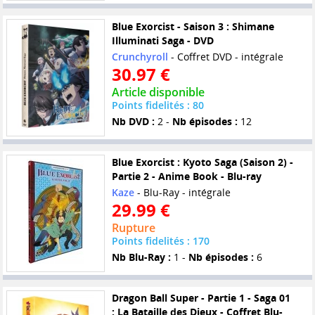
Blue Exorcist - Saison 3 : Shimane
Illuminati Saga - DVD
Crunchyroll
- Coffret DVD - intégrale
30.97 €
Article disponible
Points fidelités : 80
Nb DVD :
2 -
Nb épisodes :
12
Blue Exorcist : Kyoto Saga (Saison 2) -
Partie 2 - Anime Book - Blu-ray
Kaze
- Blu-Ray - intégrale
29.99 €
Rupture
Points fidelités : 170
Nb Blu-Ray :
1 -
Nb épisodes :
6
Dragon Ball Super - Partie 1 - Saga 01
: La Bataille des Dieux - Coffret Blu-