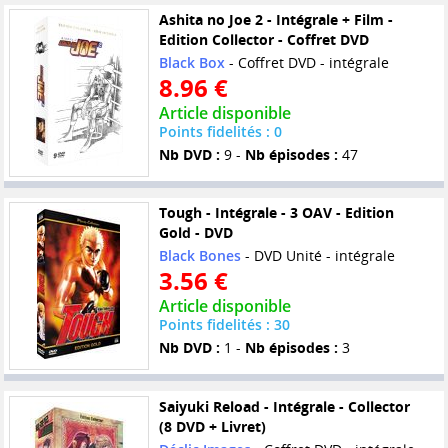
Ashita no Joe 2 - Intégrale + Film -
Edition Collector - Coffret DVD
Black Box
- Coffret DVD - intégrale
8.96 €
Article disponible
Points fidelités : 0
Nb DVD :
9 -
Nb épisodes :
47
Tough - Intégrale - 3 OAV - Edition
Gold - DVD
Black Bones
- DVD Unité - intégrale
3.56 €
Article disponible
Points fidelités : 30
Nb DVD :
1 -
Nb épisodes :
3
Saiyuki Reload - Intégrale - Collector
(8 DVD + Livret)