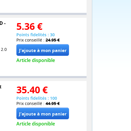
D -
5.36
€
Points fidelités : 30
Prix conseillé :
24.95 €
 2.0
Article disponible
t
35.40
€
Points fidelités : 100
Prix conseillé :
44.95 €
Article disponible