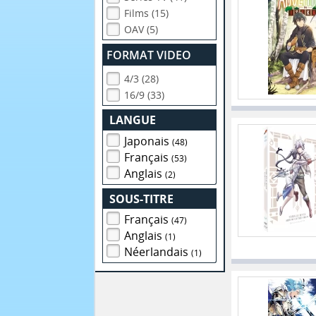
Films (15)
OAV (5)
FORMAT VIDEO
4/3 (28)
16/9 (33)
LANGUE
Japonais
(48)
Français
(53)
Anglais
(2)
SOUS-TITRE
Français
(47)
Anglais
(1)
Néerlandais
(1)