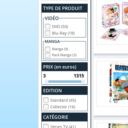
TYPE DE PRODUIT
VIDÉO
DVD (50)
Blu-Ray (18)
MANGA
Manga (9)
Pack Manga (3)
PRIX (en euros)
EDITION
Standard (45)
Collector (16)
CATÉGORIE
Séries TV (41)