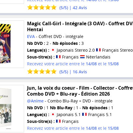
(
5
/
5
) |
42
Avis
Magic Call-Girl - Intégrale (3 OAV) - Coffret DV
Hentai
EVA
- Coffret DVD - intégrale
Nb DVD :
2 -
Nb épisodes :
3
Langue(s) :
Japonais Stereo 2.0
Français Stereo
Sous-titre(s) :
Français
Néerlandais
Recevez votre article entre le
14/08
et le
15/08
(
5
/
5
) |
16
Avis
Jun, la voix du coeur - Film - Collector - Coffre
Combo DVD + Blu-ray - Édition 2026
@Anime
- Combo Blu-Ray + DVD - intégrale
Nb DVD :
1
Nb Blu-Ray :
1 -
Nb épisodes :
1
Langue(s) :
Japonais 5.1
Français 5.1
Sous-titre(s) :
Français
Recevez votre article entre le
14/08
et le
15/08