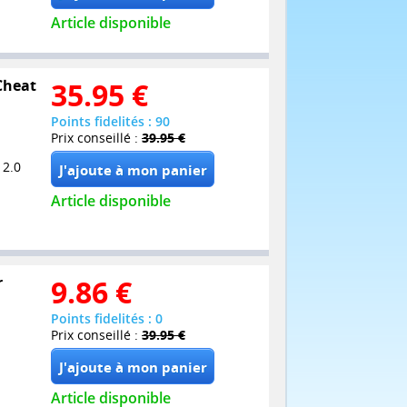
Article disponible
 Cheat
35.95
€
Points fidelités : 90
Prix conseillé :
39.95 €
 2.0
Article disponible
r
9.86
€
Points fidelités : 0
Prix conseillé :
39.95 €
Article disponible