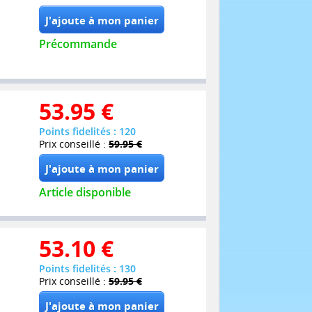
Précommande
53.95
€
Points fidelités : 120
Prix conseillé :
59.95 €
Article disponible
53.10
€
Points fidelités : 130
Prix conseillé :
59.95 €