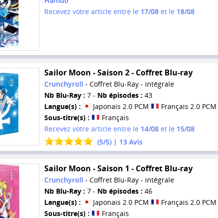
Hamuo
Recevez votre article entre le
17/08
et le
18/08
Sailor Moon - Saison 2 - Coffret Blu-ray
Crunchyroll
- Coffret Blu-Ray - intégrale
Nb Blu-Ray :
7 -
Nb épisodes :
43
Langue(s) :
Japonais 2.0 PCM
Français 2.0 PCM
Sous-titre(s) :
Français
Recevez votre article entre le
14/08
et le
15/08
(
5
/
5
) |
13
Avis
Sailor Moon - Saison 1 - Coffret Blu-ray
Crunchyroll
- Coffret Blu-Ray - intégrale
Nb Blu-Ray :
7 -
Nb épisodes :
46
Langue(s) :
Japonais 2.0 PCM
Français 2.0 PCM
Sous-titre(s) :
Français