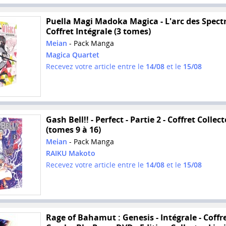
Puella Magi Madoka Magica - L'arc des Spectr
Coffret Intégrale (3 tomes)
Meian
- Pack Manga
Magica Quartet
Recevez votre article entre le
14/08
et le
15/08
Gash Bell!! - Perfect - Partie 2 - Coffret Collect
(tomes 9 à 16)
Meian
- Pack Manga
RAIKU Makoto
Recevez votre article entre le
14/08
et le
15/08
Rage of Bahamut : Genesis - Intégrale - Coffr