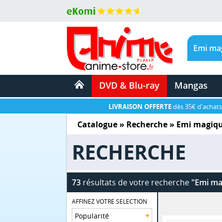
DVD & Blu-ray
Mangas
LIVRAISON OFFERTE
dès 35€ d'achats
Catalogue
» Recherche »
Emi magiq
RECHERCHE
73
résultats de votre recherche
"Emi ma
AFFINEZ VOTRE SELECTION