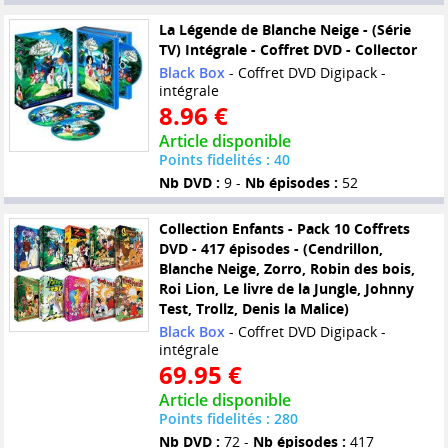
La Légende de Blanche Neige - (Série
TV) Intégrale - Coffret DVD - Collector
Black Box
- Coffret DVD Digipack -
intégrale
8.96 €
Article disponible
Points fidelités : 40
Nb DVD :
9 -
Nb épisodes :
52
Collection Enfants - Pack 10 Coffrets
DVD - 417 épisodes - (Cendrillon,
Blanche Neige, Zorro, Robin des bois,
Roi Lion, Le livre de la Jungle, Johnny
Test, Trollz, Denis la Malice)
Black Box
- Coffret DVD Digipack -
intégrale
69.95 €
Article disponible
Points fidelités : 280
Nb DVD :
72 -
Nb épisodes :
417