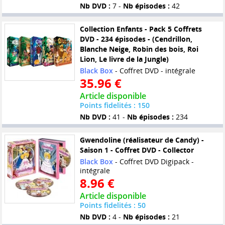
Nb DVD :
7 -
Nb épisodes :
42
Collection Enfants - Pack 5 Coffrets
DVD - 234 épisodes - (Cendrillon,
Blanche Neige, Robin des bois, Roi
Lion, Le livre de la Jungle)
Black Box
- Coffret DVD - intégrale
35.96 €
Article disponible
Points fidelités : 150
Nb DVD :
41 -
Nb épisodes :
234
Gwendoline (réalisateur de Candy) -
Saison 1 - Coffret DVD - Collector
Black Box
- Coffret DVD Digipack -
intégrale
8.96 €
Article disponible
Points fidelités : 50
Nb DVD :
4 -
Nb épisodes :
21