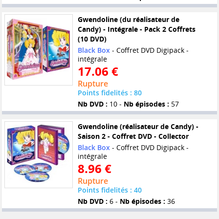
Gwendoline (du réalisateur de
Candy) - Intégrale - Pack 2 Coffrets
(10 DVD)
Black Box
- Coffret DVD Digipack -
intégrale
17.06 €
Rupture
Points fidelités : 80
Nb DVD :
10 -
Nb épisodes :
57
Gwendoline (réalisateur de Candy) -
Saison 2 - Coffret DVD - Collector
Black Box
- Coffret DVD Digipack -
intégrale
8.96 €
Rupture
Points fidelités : 40
Nb DVD :
6 -
Nb épisodes :
36