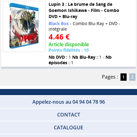
Lupin 3 : La brume de Sang de
Goemon Ishikawa - Film - Combo
DVD + Blu-ray
Black Box
- Combo Blu-Ray + DVD -
intégrale
4.46 €
Article disponible
Points fidelités : 10
Nb DVD :
1
Nb Blu-Ray :
1 -
Nb
épisodes :
1
Pages :
1
2
Appelez-nous au 04 94 04 78 96
CONTACT
CATALOGUE