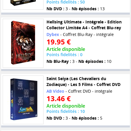
Points fidelités : 50
Nb DVD :
3 -
Nb épisodes :
13
Hellsing Ultimate - Intégrale - Edition
Collector Limitée A4 - Coffret Blu-ray
Dybex
- Coffret Blu-Ray - intégrale
19.95 €
Article disponible
Points fidelités : 0
Nb Blu-Ray :
3 -
Nb épisodes :
10
Saint Seiya (Les Chevaliers du
Zodiaque) - Les 5 Films - Coffret DVD
AB Video
- Coffret DVD - intégrale
13.46 €
Article disponible
Points fidelités : 10
Nb DVD :
3 -
Nb épisodes :
5