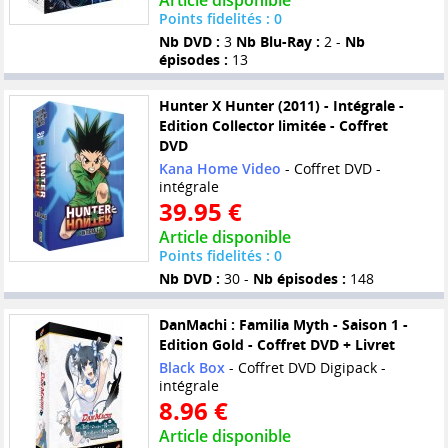
Points fidelités : 0
Nb DVD :
3
Nb Blu-Ray :
2 -
Nb
épisodes :
13
Hunter X Hunter (2011) - Intégrale -
Edition Collector limitée - Coffret
DVD
Kana Home Video
- Coffret DVD -
intégrale
39.95 €
Article disponible
Points fidelités : 0
Nb DVD :
30 -
Nb épisodes :
148
DanMachi : Familia Myth - Saison 1 -
Edition Gold - Coffret DVD + Livret
Black Box
- Coffret DVD Digipack -
intégrale
8.96 €
Article disponible