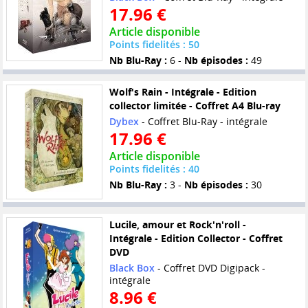
17.96 €
Article disponible
Points fidelités : 50
Nb Blu-Ray :
6 -
Nb épisodes :
49
Wolf's Rain - Intégrale - Edition
collector limitée - Coffret A4 Blu-ray
Dybex
- Coffret Blu-Ray - intégrale
17.96 €
Article disponible
Points fidelités : 40
Nb Blu-Ray :
3 -
Nb épisodes :
30
Lucile, amour et Rock'n'roll -
Intégrale - Edition Collector - Coffret
DVD
Black Box
- Coffret DVD Digipack -
intégrale
8.96 €