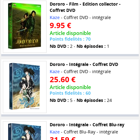
Dororo - Film - Edition collector -
Coffret DVD
Kaze
- Coffret DVD - intégrale
9.95 €
Article disponible
Points fidelités : 70
Nb DVD :
2 -
Nb épisodes :
1
Dororo - Intégrale - Coffret DVD
Kaze
- Coffret DVD - intégrale
25.60 €
Article disponible
Points fidelités : 60
Nb DVD :
5 -
Nb épisodes :
24
Dororo - Intégrale - Coffret Blu-ray
Kaze
- Coffret Blu-Ray - intégrale
31.59 €