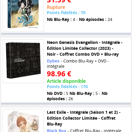
Rupture
Points fidelités : 70
Nb Blu-Ray :
4 -
Nb épisodes :
24
Neon Genesis Evangelion - Intégrale -
Édition Limitée Collector (2023) -
Noir - Coffret Combo DVD + Blu-ray
Dybex
- Combo Blu-Ray + DVD -
intégrale
98.96 €
Article disponible
Points fidelités : 170
Nb DVD :
5
Nb Blu-Ray :
5 -
Nb
épisodes :
26
Last Exile - Intégrale (Saison 1 et 2) -
Edition Collector Limitée - Coffret
Blu-Ray
Black Box
- Coffret Blu-Ray - intégrale