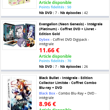
Article disponible
Points fidelités : 50
Nb DVD :
7 -
Nb épisodes :
42
Evangelion (Neon Genesis) - Intégrale
(Platinum) - Coffret DVD + Livret -
Edition Gold
Dybex
- Coffret DVD Digipack -
intégrale
11.66 €
Article disponible
Points fidelités : 70
Nb DVD :
7 -
Nb épisodes :
26
Black Bullet - Intégrale - Edition
Collector Limitée - Coffret Combo
Blu-ray + DVD
Black Box
- Combo Blu-Ray + DVD -
intégrale
8.96 €
Article disponible