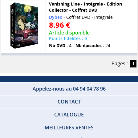
Vanishing Line - Intégrale - Edition
Collector - Coffret DVD
Dybex
- Coffret DVD - intégrale
8.96 €
Article disponible
Points fidelités : 0
Nb DVD :
4 -
Nb épisodes :
24
Pages :
1
Appelez-nous au 04 94 04 78 96
CONTACT
CATALOGUE
MEILLEURES VENTES