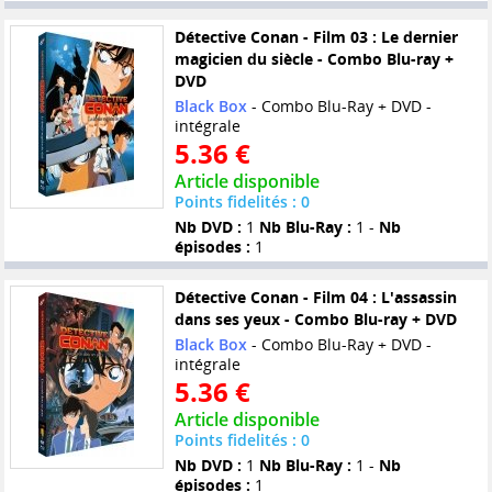
Détective Conan - Film 03 : Le dernier
magicien du siècle - Combo Blu-ray +
DVD
Black Box
- Combo Blu-Ray + DVD -
intégrale
5.36 €
Article disponible
Points fidelités : 0
Nb DVD :
1
Nb Blu-Ray :
1 -
Nb
épisodes :
1
Détective Conan - Film 04 : L'assassin
dans ses yeux - Combo Blu-ray + DVD
Black Box
- Combo Blu-Ray + DVD -
intégrale
5.36 €
Article disponible
Points fidelités : 0
Nb DVD :
1
Nb Blu-Ray :
1 -
Nb
épisodes :
1