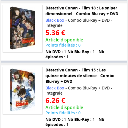
Détective Conan - Film 18 : Le sniper
dimensionnel - Combo Blu-ray + DVD
Black Box
- Combo Blu-Ray + DVD -
intégrale
5.36 €
Article disponible
Points fidelités : 0
Nb DVD :
1
Nb Blu-Ray :
1 -
Nb
épisodes :
1
Détective Conan - Film 15 : Les
quinze minutes de silence - Combo
Blu-ray + DVD
Black Box
- Combo Blu-Ray + DVD -
intégrale
6.26 €
Article disponible
Points fidelités : 0
Nb DVD :
1
Nb Blu-Ray :
1 -
Nb
épisodes :
1