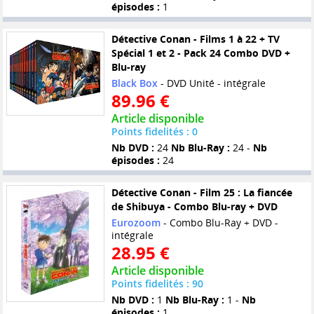
épisodes :
1
Détective Conan - Films 1 à 22 + TV
Spécial 1 et 2 - Pack 24 Combo DVD +
Blu-ray
Black Box
- DVD Unité - intégrale
89.96 €
Article disponible
Points fidelités : 0
Nb DVD :
24
Nb Blu-Ray :
24 -
Nb
épisodes :
24
Détective Conan - Film 25 : La fiancée
de Shibuya - Combo Blu-ray + DVD
Eurozoom
- Combo Blu-Ray + DVD -
intégrale
28.95 €
Article disponible
Points fidelités : 90
Nb DVD :
1
Nb Blu-Ray :
1 -
Nb
épisodes :
1