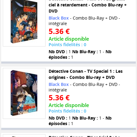
ciel à retardement - Combo Blu-ray +
DVD
Black Box
- Combo Blu-Ray + DVD -
intégrale
5.36 €
Article disponible
Points fidelités : 0
Nb DVD :
1
Nb Blu-Ray :
1 -
Nb
épisodes :
1
Détective Conan - TV Special 1 : Les
origines - Combo Blu-ray + DVD
Black Box
- Combo Blu-Ray + DVD -
intégrale
5.36 €
Article disponible
Points fidelités : 0
Nb DVD :
1
Nb Blu-Ray :
1 -
Nb
épisodes :
1