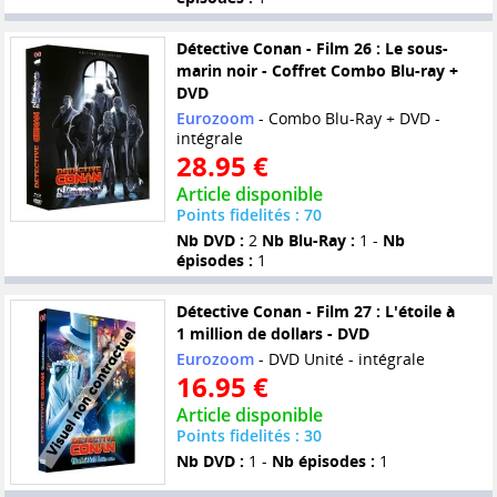
Détective Conan - Film 26 : Le sous-
marin noir - Coffret Combo Blu-ray +
DVD
Eurozoom
- Combo Blu-Ray + DVD -
intégrale
28.95 €
Article disponible
Points fidelités : 70
Nb DVD :
2
Nb Blu-Ray :
1 -
Nb
épisodes :
1
Détective Conan - Film 27 : L'étoile à
1 million de dollars - DVD
Eurozoom
- DVD Unité - intégrale
16.95 €
Article disponible
Points fidelités : 30
Nb DVD :
1 -
Nb épisodes :
1