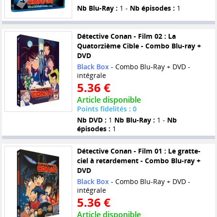
Nb Blu-Ray :
1 -
Nb épisodes :
1
Détective Conan - Film 02 : La
Quatorzième Cible - Combo Blu-ray +
DVD
Black Box
- Combo Blu-Ray + DVD -
intégrale
5.36 €
Article disponible
Points fidelités : 0
Nb DVD :
1
Nb Blu-Ray :
1 -
Nb
épisodes :
1
Détective Conan - Film 01 : Le gratte-
ciel à retardement - Combo Blu-ray +
DVD
Black Box
- Combo Blu-Ray + DVD -
intégrale
5.36 €
Article disponible