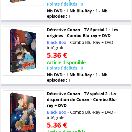
Points fidelités : 0
Nb DVD :
1
Nb Blu-Ray :
1 -
Nb
épisodes :
1
Détective Conan - TV Special 1 : Les
origines - Combo Blu-ray + DVD
Black Box
- Combo Blu-Ray + DVD -
intégrale
5.36 €
Article disponible
Points fidelités : 0
Nb DVD :
1
Nb Blu-Ray :
1 -
Nb
épisodes :
1
Détective Conan - TV spécial 2 : La
disparition de Conan - Combo Blu-
ray + DVD
Black Box
- Combo Blu-Ray + DVD -
intégrale
5.36 €