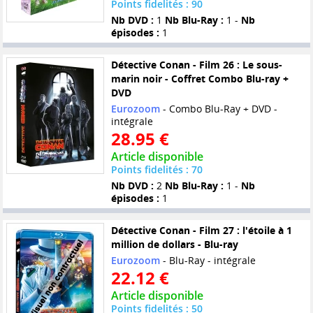
Points fidelités : 90
Nb DVD :
1
Nb Blu-Ray :
1 -
Nb
épisodes :
1
Détective Conan - Film 26 : Le sous-
marin noir - Coffret Combo Blu-ray +
DVD
Eurozoom
- Combo Blu-Ray + DVD -
intégrale
28.95 €
Article disponible
Points fidelités : 70
Nb DVD :
2
Nb Blu-Ray :
1 -
Nb
épisodes :
1
Détective Conan - Film 27 : l'étoile à 1
million de dollars - Blu-ray
Eurozoom
- Blu-Ray - intégrale
22.12 €
Article disponible
Points fidelités : 50