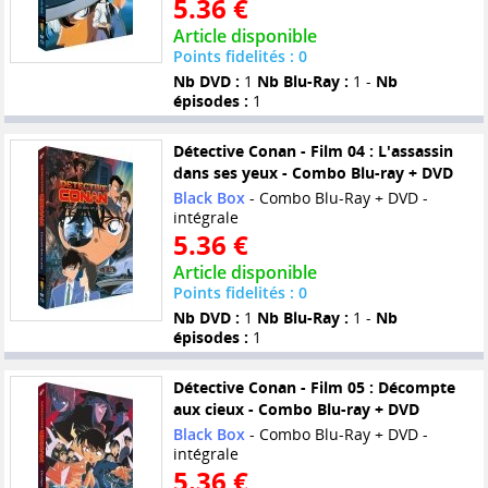
5.36 €
Article disponible
Points fidelités : 0
Nb DVD :
1
Nb Blu-Ray :
1 -
Nb
épisodes :
1
Détective Conan - Film 04 : L'assassin
dans ses yeux - Combo Blu-ray + DVD
Black Box
- Combo Blu-Ray + DVD -
intégrale
5.36 €
Article disponible
Points fidelités : 0
Nb DVD :
1
Nb Blu-Ray :
1 -
Nb
épisodes :
1
Détective Conan - Film 05 : Décompte
aux cieux - Combo Blu-ray + DVD
Black Box
- Combo Blu-Ray + DVD -
intégrale
5.36 €