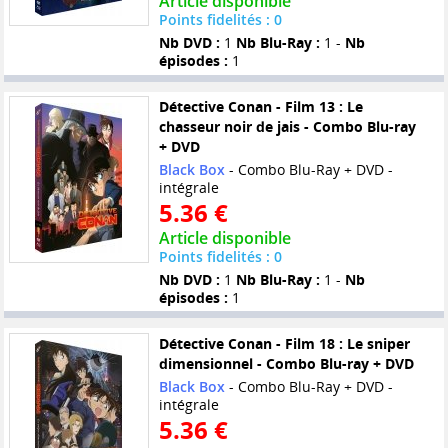
Article disponible
Points fidelités : 0
Nb DVD :
1
Nb Blu-Ray :
1 -
Nb
épisodes :
1
Détective Conan - Film 13 : Le
chasseur noir de jais - Combo Blu-ray
+ DVD
Black Box
- Combo Blu-Ray + DVD -
intégrale
5.36 €
Article disponible
Points fidelités : 0
Nb DVD :
1
Nb Blu-Ray :
1 -
Nb
épisodes :
1
Détective Conan - Film 18 : Le sniper
dimensionnel - Combo Blu-ray + DVD
Black Box
- Combo Blu-Ray + DVD -
intégrale
5.36 €