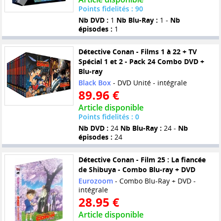
Points fidelités : 90
Nb DVD :
1
Nb Blu-Ray :
1 -
Nb
épisodes :
1
Détective Conan - Films 1 à 22 + TV
Spécial 1 et 2 - Pack 24 Combo DVD +
Blu-ray
Black Box
- DVD Unité - intégrale
89.96 €
Article disponible
Points fidelités : 0
Nb DVD :
24
Nb Blu-Ray :
24 -
Nb
épisodes :
24
Détective Conan - Film 25 : La fiancée
de Shibuya - Combo Blu-ray + DVD
Eurozoom
- Combo Blu-Ray + DVD -
intégrale
28.95 €
Article disponible