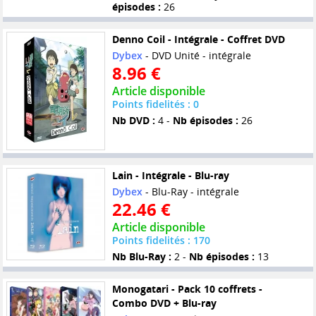
épisodes :
26
Denno Coil - Intégrale - Coffret DVD
Dybex
- DVD Unité - intégrale
8.96 €
Article disponible
Points fidelités : 0
Nb DVD :
4 -
Nb épisodes :
26
Lain - Intégrale - Blu-ray
Dybex
- Blu-Ray - intégrale
22.46 €
Article disponible
Points fidelités : 170
Nb Blu-Ray :
2 -
Nb épisodes :
13
Monogatari - Pack 10 coffrets -
Combo DVD + Blu-ray