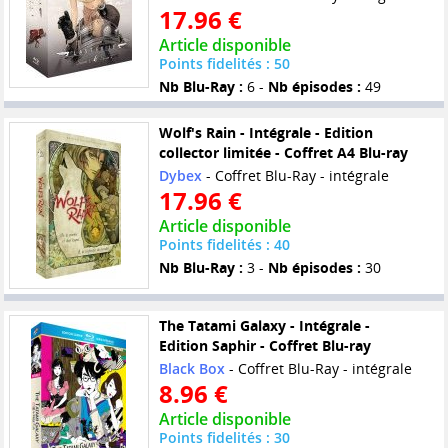
17.96 €
Article disponible
Points fidelités : 50
Nb Blu-Ray :
6 -
Nb épisodes :
49
Wolf's Rain - Intégrale - Edition
collector limitée - Coffret A4 Blu-ray
Dybex
- Coffret Blu-Ray - intégrale
17.96 €
Article disponible
Points fidelités : 40
Nb Blu-Ray :
3 -
Nb épisodes :
30
The Tatami Galaxy - Intégrale -
Edition Saphir - Coffret Blu-ray
Black Box
- Coffret Blu-Ray - intégrale
8.96 €
Article disponible
Points fidelités : 30