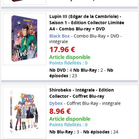
Lupin III (Edgar de la Cambriole) -
Saison 1 - Edition Collector Limitée
A4 - Combo Blu-ray + DVD
Black Box
- Combo Blu-Ray + DVD -
intégrale
17.96 €
Article disponible
Points fidelités : 0
Nb DVD :
4
Nb Blu-Ray :
2 -
Nb
épisodes :
23
Shirobako - Intégrale - Edition
Collector - Coffret Blu-ray
Dybex
- Coffret Blu-Ray - intégrale
8.96 €
Article disponible
Points fidelités : 0
Nb Blu-Ray :
3 -
Nb épisodes :
24