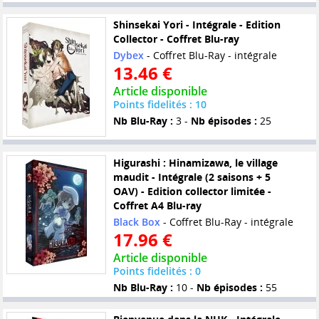
Shinsekai Yori - Intégrale - Edition
Collector - Coffret Blu-ray
Dybex
- Coffret Blu-Ray - intégrale
13.46 €
Article disponible
Points fidelités : 10
Nb Blu-Ray :
3 -
Nb épisodes :
25
Higurashi : Hinamizawa, le village
maudit - Intégrale (2 saisons + 5
OAV) - Edition collector limitée -
Coffret A4 Blu-ray
Black Box
- Coffret Blu-Ray - intégrale
17.96 €
Article disponible
Points fidelités : 0
Nb Blu-Ray :
10 -
Nb épisodes :
55