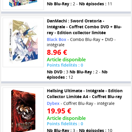
Nb Blu-Ray :
2 -
Nb épisodes :
11
DanMachi : Sword Oratoria -
Intégrale - Coffret Combo DVD + Blu-
ray - Edition collector limitée
Black Box
- Combo Blu-Ray + DVD -
intégrale
8.96 €
Article disponible
Points fidelités : 0
Nb DVD :
3
Nb Blu-Ray :
2 -
Nb
épisodes :
12
Hellsing Ultimate - Intégrale - Edition
Collector Limitée A4 - Coffret Blu-ray
Dybex
- Coffret Blu-Ray - intégrale
19.95 €
Article disponible
Points fidelités : 0
Nb Blu-Ray :
3 -
Nb épisodes :
10