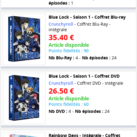
épisodes :
1
Blue Lock - Saison 1 - Coffret Blu-ray
Crunchyroll
- Coffret Blu-Ray -
intégrale
35.40 €
Article disponible
Points fidelités : 90
Nb Blu-Ray :
4 -
Nb épisodes :
24
Blue Lock - Saison 1 - Coffret DVD
Crunchyroll
- Coffret DVD - intégrale
26.50 €
Article disponible
Points fidelités : 60
Nb DVD :
4 -
Nb épisodes :
24
Rainbow Days - Intégrale - Coffret