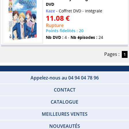
DVD
Kaze
- Coffret DVD - intégrale
11.08 €
Rupture
Points fidelités : 20
Nb DVD :
4 -
Nb épisodes :
24
Pages :
1
Appelez-nous au 04 94 04 78 96
CONTACT
CATALOGUE
MEILLEURES VENTES
NOUVEAUTÉS