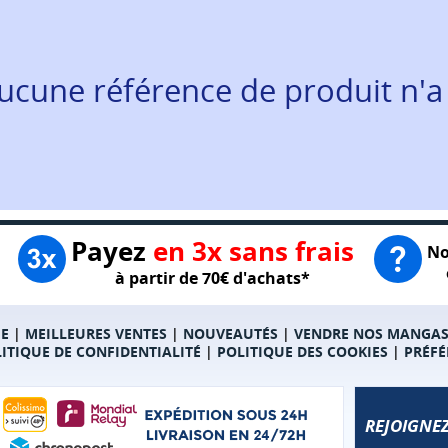
ucune référence de produit n'a
Payez
en 3x sans frais
No
à partir de 70€ d'achats*
E
|
MEILLEURES VENTES
|
NOUVEAUTÉS
|
VENDRE NOS MANGA
ITIQUE DE CONFIDENTIALITÉ
|
POLITIQUE DES COOKIES
|
PRÉFÉ
REJOIGNEZ