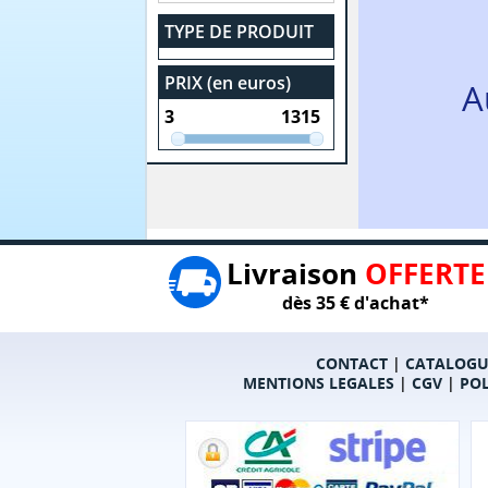
TYPE DE PRODUIT
PRIX (en euros)
A
Livraison
OFFERTE
dès 35 € d'achat*
CONTACT
|
CATALOGU
MENTIONS LEGALES
|
CGV
|
POL