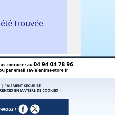
 été trouvée
04 94 04 78 96
us contacter au
ou par email sav(a)anime-store.fr
S
|
PAIEMENT SÉCURISÉ
RENCES EN MATIÈRE DE COOKIES
-NOUS !