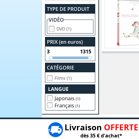
TYPE DE PRODUIT
VIDÉO
DVD (1)
PRIX (en euros)
CATÉGORIE
Films (1)
LANGUE
Japonais
(1)
Français
(1)
Livraison
OFFERTE
dès 35 € d'achat*