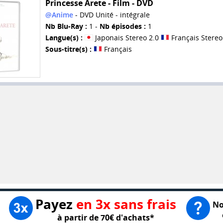
Princesse Arete - Film - DVD
@Anime
- DVD Unité - intégrale
Nb Blu-Ray :
1 -
Nb épisodes :
1
Langue(s) :
Japonais Stereo 2.0
Français Stereo
Sous-titre(s) :
Français
Payez
en 3x sans frais
No
à partir de 70€ d'achats*