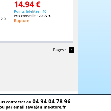
14.94
€
Points fidelités : 40
Prix conseillé :
20.97 €
 2.0
Rupture
Pages :
1
04 94 04 78 96
us contacter au
ou par email sav(a)anime-store.fr