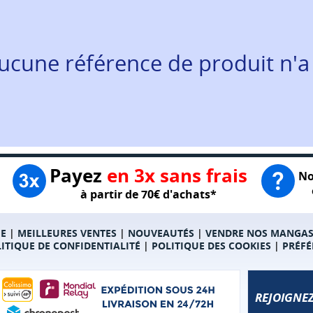
ucune référence de produit n'a
Payez
en 3x sans frais
No
à partir de 70€ d'achats*
E
|
MEILLEURES VENTES
|
NOUVEAUTÉS
|
VENDRE NOS MANGA
ITIQUE DE CONFIDENTIALITÉ
|
POLITIQUE DES COOKIES
|
PRÉFÉ
REJOIGNEZ