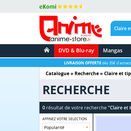
DVD & Blu-ray
Mangas
LIVRAISON OFFERTE
dès 35€ d'achats
Catalogue
» Recherche »
Claire et t
RECHERCHE
0
résultat de votre recherche
"Claire et
AFFINEZ VOTRE SELECTION