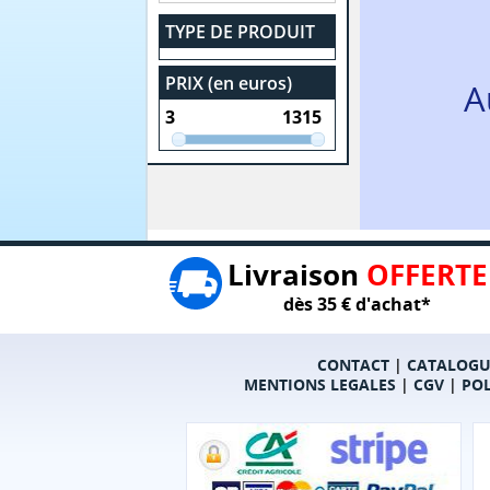
TYPE DE PRODUIT
PRIX (en euros)
A
Livraison
OFFERTE
dès 35 € d'achat*
CONTACT
|
CATALOGU
MENTIONS LEGALES
|
CGV
|
POL