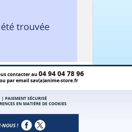
 été trouvée
04 94 04 78 96
us contacter au
ou par email sav(a)anime-store.fr
S
|
PAIEMENT SÉCURISÉ
RENCES EN MATIÈRE DE COOKIES
-NOUS !