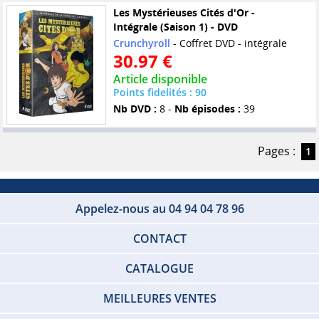
Les Mystérieuses Cités d'Or -
Intégrale (Saison 1) - DVD
Crunchyroll
- Coffret DVD - intégrale
30.97 €
Article disponible
Points fidelités : 90
Nb DVD :
8 -
Nb épisodes :
39
Pages :
1
Appelez-nous au 04 94 04 78 96
CONTACT
CATALOGUE
MEILLEURES VENTES