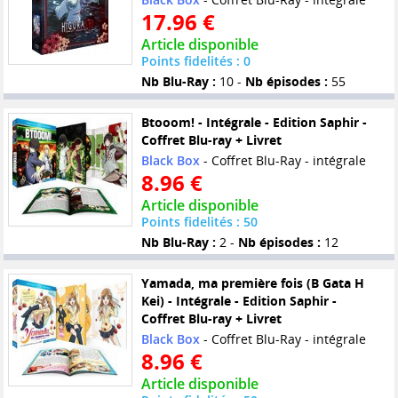
17.96 €
Article disponible
Points fidelités : 0
Nb Blu-Ray :
10 -
Nb épisodes :
55
Btooom! - Intégrale - Edition Saphir -
Coffret Blu-ray + Livret
Black Box
- Coffret Blu-Ray - intégrale
8.96 €
Article disponible
Points fidelités : 50
Nb Blu-Ray :
2 -
Nb épisodes :
12
Yamada, ma première fois (B Gata H
Kei) - Intégrale - Edition Saphir -
Coffret Blu-ray + Livret
Black Box
- Coffret Blu-Ray - intégrale
8.96 €
Article disponible