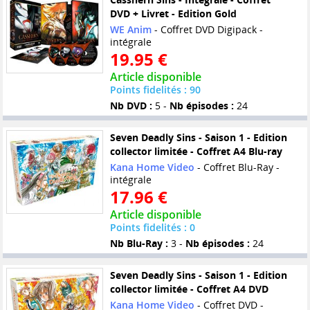
DVD + Livret - Edition Gold
WE Anim
- Coffret DVD Digipack -
intégrale
19.95 €
Article disponible
Points fidelités : 90
Nb DVD :
5 -
Nb épisodes :
24
Seven Deadly Sins - Saison 1 - Edition
collector limitée - Coffret A4 Blu-ray
Kana Home Video
- Coffret Blu-Ray -
intégrale
17.96 €
Article disponible
Points fidelités : 0
Nb Blu-Ray :
3 -
Nb épisodes :
24
Seven Deadly Sins - Saison 1 - Edition
collector limitée - Coffret A4 DVD
Kana Home Video
- Coffret DVD -