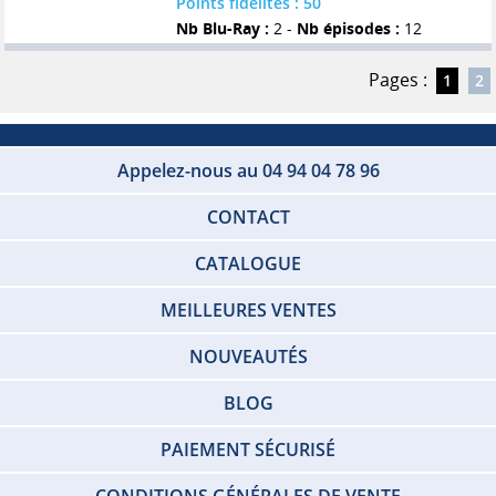
Points fidelités : 50
Nb Blu-Ray :
2 -
Nb épisodes :
12
Pages :
1
2
Appelez-nous au 04 94 04 78 96
CONTACT
CATALOGUE
MEILLEURES VENTES
NOUVEAUTÉS
BLOG
PAIEMENT SÉCURISÉ
CONDITIONS GÉNÉRALES DE VENTE