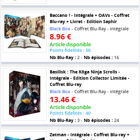
Baccano ! - Intégrale + OAVs - Coffret
Blu-ray + Livret - Edition Saphir
Black Box
- Coffret Blu-Ray - intégrale
8.96 €
Article disponible
Points fidelités : 50
Nb Blu-Ray :
2 -
Nb épisodes :
16
Basilisk : The Kôga Ninja Scrolls -
Intégrale - Edition Collector Limitée -
Coffret Blu-ray
Black Box
- Coffret Blu-Ray - intégrale
13.46 €
Article disponible
Points fidelités : 40
Nb Blu-Ray :
3 -
Nb épisodes :
24
Zetman - Intégrale - Coffret Blu-ray +