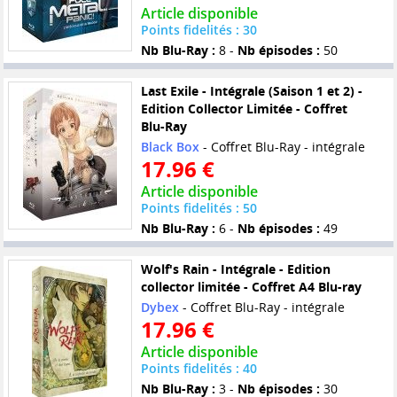
Article disponible
Points fidelités : 30
Nb Blu-Ray :
8 -
Nb épisodes :
50
Last Exile - Intégrale (Saison 1 et 2) -
Edition Collector Limitée - Coffret
Blu-Ray
Black Box
- Coffret Blu-Ray - intégrale
17.96 €
Article disponible
Points fidelités : 50
Nb Blu-Ray :
6 -
Nb épisodes :
49
Wolf's Rain - Intégrale - Edition
collector limitée - Coffret A4 Blu-ray
Dybex
- Coffret Blu-Ray - intégrale
17.96 €
Article disponible
Points fidelités : 40
Nb Blu-Ray :
3 -
Nb épisodes :
30