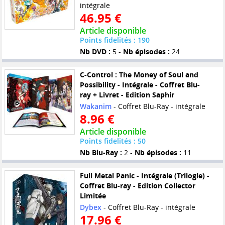
intégrale
46.95 €
Article disponible
Points fidelités : 190
Nb DVD :
5 -
Nb épisodes :
24
C-Control : The Money of Soul and
Possibility - Intégrale - Coffret Blu-
ray + Livret - Edition Saphir
Wakanim
- Coffret Blu-Ray - intégrale
8.96 €
Article disponible
Points fidelités : 50
Nb Blu-Ray :
2 -
Nb épisodes :
11
Full Metal Panic - Intégrale (Trilogie) -
Coffret Blu-ray - Edition Collector
Limitée
Dybex
- Coffret Blu-Ray - intégrale
17.96 €