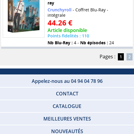
ray
Crunchyroll
- Coffret Blu-Ray -
intégrale
44.26 €
Article disponible
Points fidelités : 110
Nb Blu-Ray :
4 -
Nb épisodes :
24
Pages :
1
2
Appelez-nous au 04 94 04 78 96
CONTACT
CATALOGUE
MEILLEURES VENTES
NOUVEAUTÉS