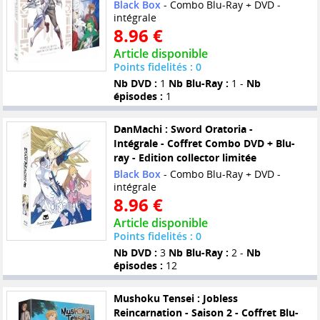
Black Box
- Combo Blu-Ray + DVD -
intégrale
8.96 €
Article disponible
Points fidelités : 0
Nb DVD :
1
Nb Blu-Ray :
1 -
Nb
épisodes :
1
DanMachi : Sword Oratoria -
Intégrale - Coffret Combo DVD + Blu-
ray - Edition collector limitée
Black Box
- Combo Blu-Ray + DVD -
intégrale
8.96 €
Article disponible
Points fidelités : 0
Nb DVD :
3
Nb Blu-Ray :
2 -
Nb
épisodes :
12
Mushoku Tensei : Jobless
Reincarnation - Saison 2 - Coffret Blu-