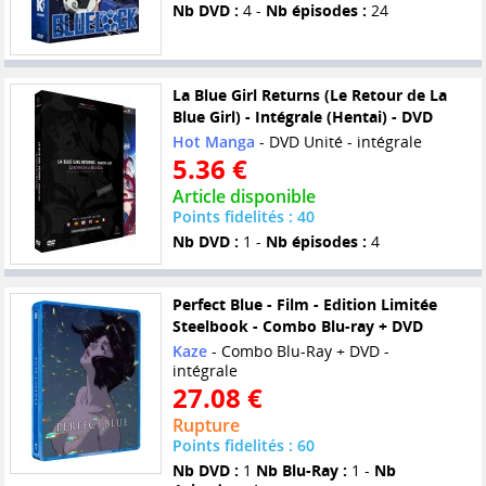
Nb DVD :
4 -
Nb épisodes :
24
La Blue Girl Returns (Le Retour de La
Blue Girl) - Intégrale (Hentai) - DVD
Hot Manga
- DVD Unité - intégrale
5.36 €
Article disponible
Points fidelités : 40
Nb DVD :
1 -
Nb épisodes :
4
Perfect Blue - Film - Edition Limitée
Steelbook - Combo Blu-ray + DVD
Kaze
- Combo Blu-Ray + DVD -
intégrale
27.08 €
Rupture
Points fidelités : 60
Nb DVD :
1
Nb Blu-Ray :
1 -
Nb