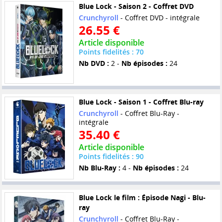
Blue Lock - Saison 2 - Coffret DVD
Crunchyroll
- Coffret DVD - intégrale
26.55 €
Article disponible
Points fidelités : 70
Nb DVD :
2 -
Nb épisodes :
24
Blue Lock - Saison 1 - Coffret Blu-ray
Crunchyroll
- Coffret Blu-Ray -
intégrale
35.40 €
Article disponible
Points fidelités : 90
Nb Blu-Ray :
4 -
Nb épisodes :
24
Blue Lock le film : Épisode Nagi - Blu-
ray
Crunchyroll
- Coffret Blu-Ray -