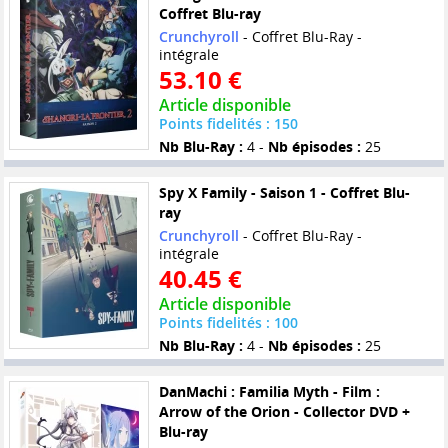
Coffret Blu-ray
Crunchyroll
- Coffret Blu-Ray -
intégrale
53.10 €
Article disponible
Points fidelités : 150
Nb Blu-Ray :
4 -
Nb épisodes :
25
Spy X Family - Saison 1 - Coffret Blu-
ray
Crunchyroll
- Coffret Blu-Ray -
intégrale
40.45 €
Article disponible
Points fidelités : 100
Nb Blu-Ray :
4 -
Nb épisodes :
25
DanMachi : Familia Myth - Film :
Arrow of the Orion - Collector DVD +
Blu-ray