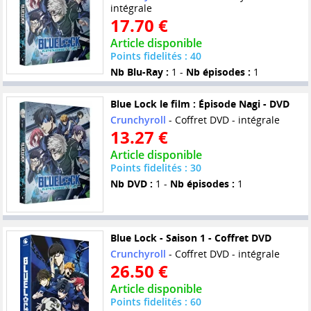
intégrale
17.70 €
Article disponible
Points fidelités : 40
Nb Blu-Ray :
1 -
Nb épisodes :
1
Blue Lock le film : Épisode Nagi - DVD
Crunchyroll
- Coffret DVD - intégrale
13.27 €
Article disponible
Points fidelités : 30
Nb DVD :
1 -
Nb épisodes :
1
Blue Lock - Saison 1 - Coffret DVD
Crunchyroll
- Coffret DVD - intégrale
26.50 €
Article disponible
Points fidelités : 60