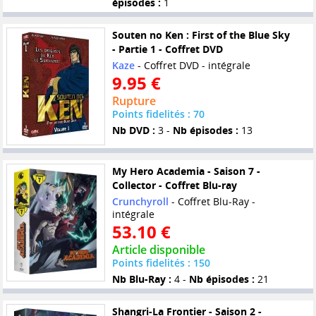
épisodes :
1
Souten no Ken : First of the Blue Sky
- Partie 1 - Coffret DVD
Kaze
- Coffret DVD - intégrale
9.95 €
Rupture
Points fidelités : 70
Nb DVD :
3 -
Nb épisodes :
13
My Hero Academia - Saison 7 -
Collector - Coffret Blu-ray
Crunchyroll
- Coffret Blu-Ray -
intégrale
53.10 €
Article disponible
Points fidelités : 150
Nb Blu-Ray :
4 -
Nb épisodes :
21
Shangri-La Frontier - Saison 2 -