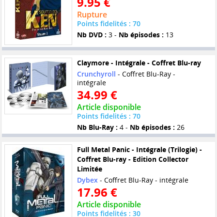
9.95 €
Rupture
Points fidelités : 70
Nb DVD :
3 -
Nb épisodes :
13
Claymore - Intégrale - Coffret Blu-ray
Crunchyroll
- Coffret Blu-Ray -
intégrale
34.99 €
Article disponible
Points fidelités : 70
Nb Blu-Ray :
4 -
Nb épisodes :
26
Full Metal Panic - Intégrale (Trilogie) -
Coffret Blu-ray - Edition Collector
Limitée
Dybex
- Coffret Blu-Ray - intégrale
17.96 €
Article disponible
Points fidelités : 30