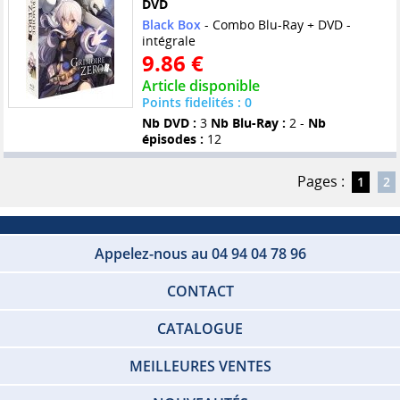
DVD
Black Box
- Combo Blu-Ray + DVD -
intégrale
9.86 €
Article disponible
Points fidelités : 0
Nb DVD :
3
Nb Blu-Ray :
2 -
Nb
épisodes :
12
Pages :
1
2
Appelez-nous au 04 94 04 78 96
CONTACT
CATALOGUE
MEILLEURES VENTES