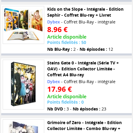
Kids on the Slope - Intégrale - Edition
Saphir - Coffret Blu-ray + Livret
Dybex
- Coffret Blu-Ray - intégrale
8.96 €
Article disponible
Points fidelités : 50
Nb Blu-Ray :
2 -
Nb épisodes :
12
Steins Gate 0 - Intégrale (Série TV +
OAV) - Edition Collector Limitée -
Coffret A4 Blu-ray
Dybex
- Coffret Blu-Ray - intégrale
17.96 €
Article disponible
Points fidelités : 0
Nb DVD :
3 -
Nb épisodes :
23
Grimoire of Zero - Intégrale - Edition
Collector Limitée - Combo Blu-ray +