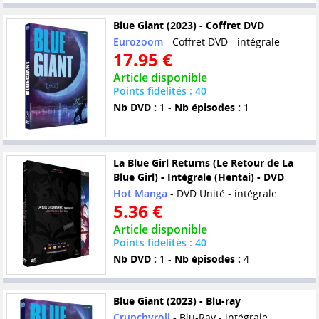
Blue Giant (2023) - Coffret DVD
Eurozoom
- Coffret DVD - intégrale
17.95 €
Article disponible
Points fidelités : 40
Nb DVD :
1 -
Nb épisodes :
1
La Blue Girl Returns (Le Retour de La
Blue Girl) - Intégrale (Hentai) - DVD
Hot Manga
- DVD Unité - intégrale
5.36 €
Article disponible
Points fidelités : 40
Nb DVD :
1 -
Nb épisodes :
4
Blue Giant (2023) - Blu-ray
Crunchyroll
- Blu-Ray - intégrale