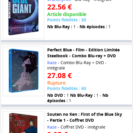
22.56 €
Article disponible
Points fidelités : 50
Nb Blu-Ray :
1 -
Nb épisodes :
1
Perfect Blue - Film - Edition Limitée
Steelbook - Combo Blu-ray + DVD
Kaze
- Combo Blu-Ray + DVD -
intégrale
27.08 €
Rupture
Points fidelités : 60
Nb DVD :
1
Nb Blu-Ray :
1 -
Nb
épisodes :
1
Souten no Ken : First of the Blue Sky
- Partie 1 - Coffret DVD
Kaze
- Coffret DVD - intégrale