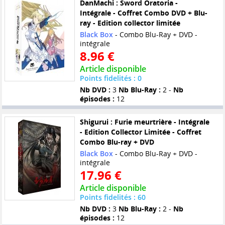
DanMachi : Sword Oratoria -
Intégrale - Coffret Combo DVD + Blu-
ray - Edition collector limitée
Black Box
- Combo Blu-Ray + DVD -
intégrale
8.96 €
Article disponible
Points fidelités : 0
Nb DVD :
3
Nb Blu-Ray :
2 -
Nb
épisodes :
12
Shigurui : Furie meurtrière - Intégrale
- Edition Collector Limitée - Coffret
Combo Blu-ray + DVD
Black Box
- Combo Blu-Ray + DVD -
intégrale
17.96 €
Article disponible
Points fidelités : 60
Nb DVD :
3
Nb Blu-Ray :
2 -
Nb
épisodes :
12