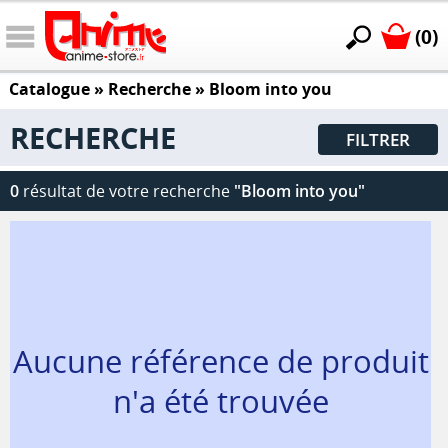
(0)
Catalogue
» Recherche »
Bloom into you
RECHERCHE
FILTRER
0
résultat de votre recherche
"Bloom into you"
Aucune référence de produit
n'a été trouvée