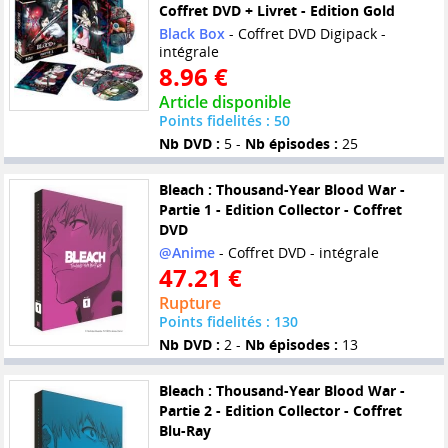
Coffret DVD + Livret - Edition Gold
Black Box
- Coffret DVD Digipack -
intégrale
8.96 €
Article disponible
Points fidelités : 50
Nb DVD :
5 -
Nb épisodes :
25
Bleach : Thousand-Year Blood War -
Partie 1 - Edition Collector - Coffret
DVD
@Anime
- Coffret DVD - intégrale
47.21 €
Rupture
Points fidelités : 130
Nb DVD :
2 -
Nb épisodes :
13
Bleach : Thousand-Year Blood War -
Partie 2 - Edition Collector - Coffret
Blu-Ray