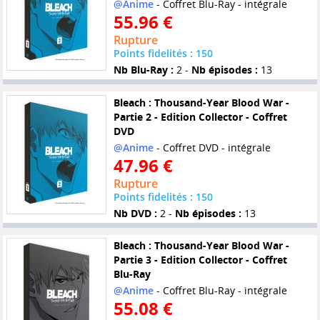
@Anime
- Coffret Blu-Ray - intégrale
55.96 €
Rupture
Points fidelités : 150
Nb Blu-Ray :
2 -
Nb épisodes :
13
Bleach : Thousand-Year Blood War -
Partie 2 - Edition Collector - Coffret
DVD
@Anime
- Coffret DVD - intégrale
47.96 €
Rupture
Points fidelités : 150
Nb DVD :
2 -
Nb épisodes :
13
Bleach : Thousand-Year Blood War -
Partie 3 - Edition Collector - Coffret
Blu-Ray
@Anime
- Coffret Blu-Ray - intégrale
55.08 €