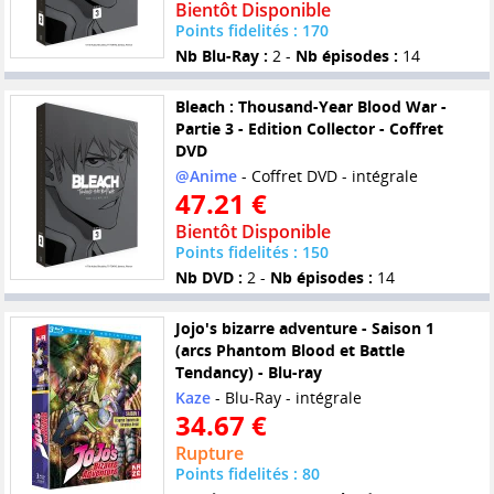
Bientôt Disponible
Points fidelités : 170
Nb Blu-Ray :
2 -
Nb épisodes :
14
Bleach : Thousand-Year Blood War -
Partie 3 - Edition Collector - Coffret
DVD
@Anime
- Coffret DVD - intégrale
47.21 €
Bientôt Disponible
Points fidelités : 150
Nb DVD :
2 -
Nb épisodes :
14
Jojo's bizarre adventure - Saison 1
(arcs Phantom Blood et Battle
Tendancy) - Blu-ray
Kaze
- Blu-Ray - intégrale
34.67 €
Rupture
Points fidelités : 80