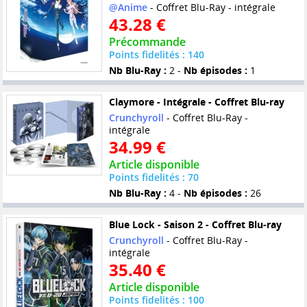
@Anime
- Coffret Blu-Ray - intégrale
43.28 €
Précommande
Points fidelités : 140
Nb Blu-Ray :
2 -
Nb épisodes :
1
Claymore - Intégrale - Coffret Blu-ray
Crunchyroll
- Coffret Blu-Ray -
intégrale
34.99 €
Article disponible
Points fidelités : 70
Nb Blu-Ray :
4 -
Nb épisodes :
26
Blue Lock - Saison 2 - Coffret Blu-ray
Crunchyroll
- Coffret Blu-Ray -
intégrale
35.40 €
Article disponible
Points fidelités : 100