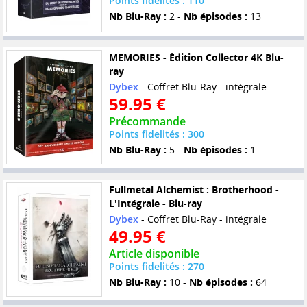
Points fidelités : 110
Nb Blu-Ray :
2 -
Nb épisodes :
13
MEMORIES - Édition Collector 4K Blu-
ray
Dybex
- Coffret Blu-Ray - intégrale
59.95 €
Précommande
Points fidelités : 300
Nb Blu-Ray :
5 -
Nb épisodes :
1
Fullmetal Alchemist : Brotherhood -
L'Intégrale - Blu-ray
Dybex
- Coffret Blu-Ray - intégrale
49.95 €
Article disponible
Points fidelités : 270
Nb Blu-Ray :
10 -
Nb épisodes :
64