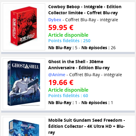
Cowboy Bebop - Intégrale - Edition
Collector limitée - Coffret Blu-ray
Dybex
- Coffret Blu-Ray - intégrale
59.95 €
Article disponible
Points fidelités : 250
Nb Blu-Ray :
5 -
Nb épisodes :
26
Ghost in the Shell - 30ème
Anniversaire - Édition Blu-ray
@Anime
- Coffret Blu-Ray - intégrale
19.66 €
Article disponible
Points fidelités : 60
Nb Blu-Ray :
1 -
Nb épisodes :
1
Mobile Suit Gundam Seed Freedom -
Édition Collector - 4K Ultra HD + Blu-
ray