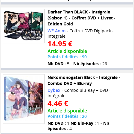
Darker Than BLACK - Intégrale
(Saison 1) - Coffret DVD + Livret -
Edition Gold
WE Anim
- Coffret DVD Digipack -
intégrale
14.95 €
Article disponible
Points fidelités : 90
Nb DVD :
5 -
Nb épisodes :
26
Nekomonogatari Black - Intégrale -
Combo DVD + Blu-ray
Dybex
- Combo Blu-Ray + DVD -
intégrale
4.46 €
Article disponible
Points fidelités : 20
Nb DVD :
1
Nb Blu-Ray :
1 -
Nb
épisodes :
4