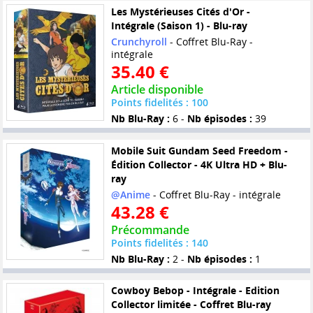
Les Mystérieuses Cités d'Or -
Intégrale (Saison 1) - Blu-ray
Crunchyroll
- Coffret Blu-Ray -
intégrale
35.40 €
Article disponible
Points fidelités : 100
Nb Blu-Ray :
6 -
Nb épisodes :
39
Mobile Suit Gundam Seed Freedom -
Édition Collector - 4K Ultra HD + Blu-
ray
@Anime
- Coffret Blu-Ray - intégrale
43.28 €
Précommande
Points fidelités : 140
Nb Blu-Ray :
2 -
Nb épisodes :
1
Cowboy Bebop - Intégrale - Edition
Collector limitée - Coffret Blu-ray