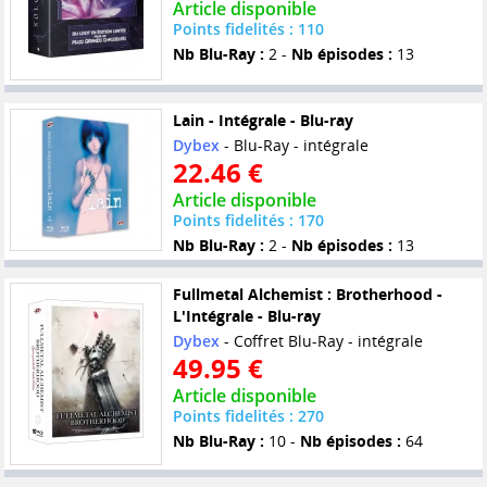
Article disponible
Points fidelités : 110
Nb Blu-Ray :
2 -
Nb épisodes :
13
Lain - Intégrale - Blu-ray
Dybex
- Blu-Ray - intégrale
22.46 €
Article disponible
Points fidelités : 170
Nb Blu-Ray :
2 -
Nb épisodes :
13
Fullmetal Alchemist : Brotherhood -
L'Intégrale - Blu-ray
Dybex
- Coffret Blu-Ray - intégrale
49.95 €
Article disponible
Points fidelités : 270
Nb Blu-Ray :
10 -
Nb épisodes :
64