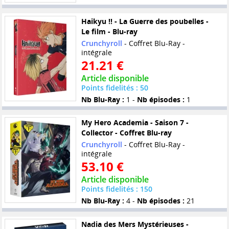
Haikyu !! - La Guerre des poubelles -
Le film - Blu-ray
Crunchyroll
- Coffret Blu-Ray -
intégrale
21.21 €
Article disponible
Points fidelités : 50
Nb Blu-Ray :
1 -
Nb épisodes :
1
My Hero Academia - Saison 7 -
Collector - Coffret Blu-ray
Crunchyroll
- Coffret Blu-Ray -
intégrale
53.10 €
Article disponible
Points fidelités : 150
Nb Blu-Ray :
4 -
Nb épisodes :
21
Nadia des Mers Mystérieuses -