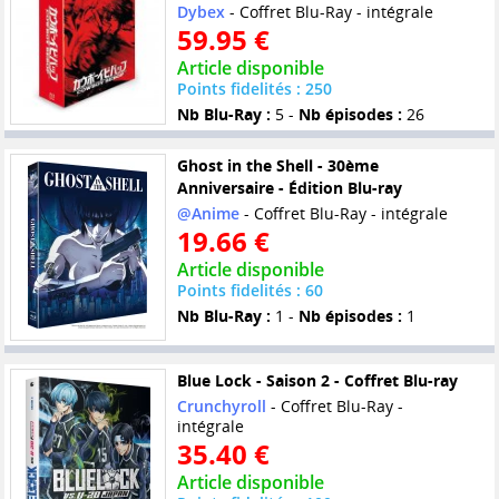
Dybex
- Coffret Blu-Ray - intégrale
59.95 €
Article disponible
Points fidelités : 250
Nb Blu-Ray :
5 -
Nb épisodes :
26
Ghost in the Shell - 30ème
Anniversaire - Édition Blu-ray
@Anime
- Coffret Blu-Ray - intégrale
19.66 €
Article disponible
Points fidelités : 60
Nb Blu-Ray :
1 -
Nb épisodes :
1
Blue Lock - Saison 2 - Coffret Blu-ray
Crunchyroll
- Coffret Blu-Ray -
intégrale
35.40 €
Article disponible