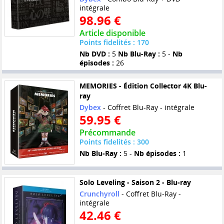
intégrale
98.96 €
Article disponible
Points fidelités : 170
Nb DVD :
5
Nb Blu-Ray :
5 -
Nb
épisodes :
26
MEMORIES - Édition Collector 4K Blu-
ray
Dybex
- Coffret Blu-Ray - intégrale
59.95 €
Précommande
Points fidelités : 300
Nb Blu-Ray :
5 -
Nb épisodes :
1
Solo Leveling - Saison 2 - Blu-ray
Crunchyroll
- Coffret Blu-Ray -
intégrale
42.46 €