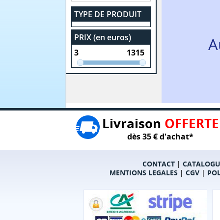
TYPE DE PRODUIT
PRIX (en euros)
A
Livraison
OFFERTE
dès 35 € d'achat*
CONTACT
|
CATALOGU
MENTIONS LEGALES
|
CGV
|
POL