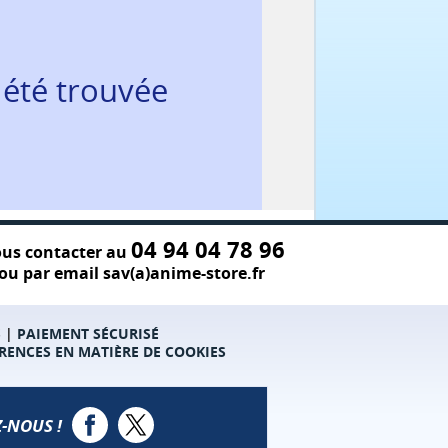
 été trouvée
04 94 04 78 96
us contacter au
ou par email sav(a)anime-store.fr
S
|
PAIEMENT SÉCURISÉ
RENCES EN MATIÈRE DE COOKIES
-NOUS !