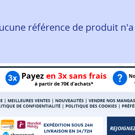
ucune référence de produit n'a
Payez
en 3x sans frais
No
à partir de 70€ d'achats*
E
|
MEILLEURES VENTES
|
NOUVEAUTÉS
|
VENDRE NOS MANGA
ITIQUE DE CONFIDENTIALITÉ
|
POLITIQUE DES COOKIES
|
PRÉFÉ
REJOIGNEZ