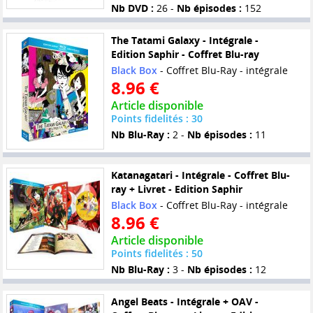
Nb DVD :
26 -
Nb épisodes :
152
The Tatami Galaxy - Intégrale -
Edition Saphir - Coffret Blu-ray
Black Box
- Coffret Blu-Ray - intégrale
8.96 €
Article disponible
Points fidelités : 30
Nb Blu-Ray :
2 -
Nb épisodes :
11
Katanagatari - Intégrale - Coffret Blu-
ray + Livret - Edition Saphir
Black Box
- Coffret Blu-Ray - intégrale
8.96 €
Article disponible
Points fidelités : 50
Nb Blu-Ray :
3 -
Nb épisodes :
12
Angel Beats - Intégrale + OAV -