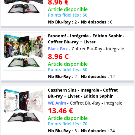
8.96 €
Article disponible
Points fidelités : 50
Nb Blu-Ray :
2 -
Nb épisodes :
6
Btooom! - Intégrale - Edition Saphir -
Coffret Blu-ray + Livret
Black Box
- Coffret Blu-Ray - intégrale
8.96 €
Article disponible
Points fidelités : 50
Nb Blu-Ray :
2 -
Nb épisodes :
12
Casshern Sins - Intégrale - Coffret
Blu-ray + Livret - Edition Saphir
WE Anim
- Coffret Blu-Ray - intégrale
13.46 €
Article disponible
Points fidelités : 70
Nb Blu-Ray :
3 -
Nb épisodes :
24