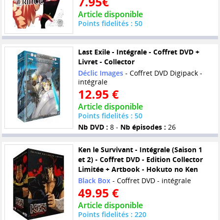
7.95€
Article disponible
Points fidelités : 50
Last Exile - Intégrale - Coffret DVD +
Livret - Collector
Déclic Images
- Coffret DVD Digipack -
intégrale
12.95 €
Article disponible
Points fidelités : 50
Nb DVD :
8 -
Nb épisodes :
26
Ken le Survivant - Intégrale (Saison 1
et 2) - Coffret DVD - Edition Collector
Limitée + Artbook - Hokuto no Ken
Black Box
- Coffret DVD - intégrale
49.95 €
Article disponible
Points fidelités : 220