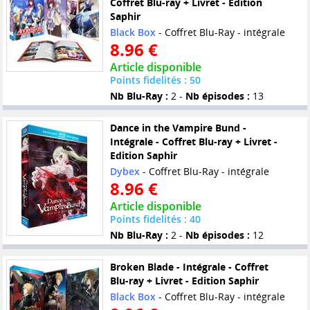
Coffret Blu-ray + Livret - Edition
Saphir
Black Box
- Coffret Blu-Ray - intégrale
8.96 €
Article disponible
Points fidelités : 50
Nb Blu-Ray :
2 -
Nb épisodes :
13
Dance in the Vampire Bund -
Intégrale - Coffret Blu-ray + Livret -
Edition Saphir
Dybex
- Coffret Blu-Ray - intégrale
8.96 €
Article disponible
Points fidelités : 40
Nb Blu-Ray :
2 -
Nb épisodes :
12
Broken Blade - Intégrale - Coffret
Blu-ray + Livret - Edition Saphir
Black Box
- Coffret Blu-Ray - intégrale