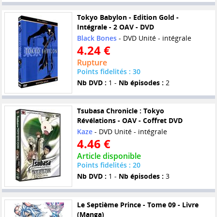
Tokyo Babylon - Edition Gold -
Intégrale - 2 OAV - DVD
Black Bones
- DVD Unité - intégrale
4.24 €
Rupture
Points fidelités : 30
Nb DVD :
1 -
Nb épisodes :
2
Tsubasa Chronicle : Tokyo
Révélations - OAV - Coffret DVD
Kaze
- DVD Unité - intégrale
4.46 €
Article disponible
Points fidelités : 20
Nb DVD :
1 -
Nb épisodes :
3
Le Septième Prince - Tome 09 - Livre
(Manga)