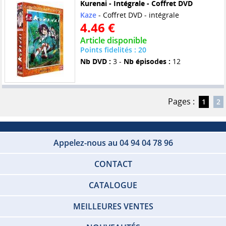
Kurenai - Intégrale - Coffret DVD
Kaze
- Coffret DVD - intégrale
4.46 €
Article disponible
Points fidelités : 20
Nb DVD :
3 -
Nb épisodes :
12
Pages :
1
2
Appelez-nous au 04 94 04 78 96
CONTACT
CATALOGUE
MEILLEURES VENTES