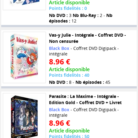
Article disponible
Points fidelités : 0
Nb DVD :
3
Nb Blu-Ray :
2 -
Nb
épisodes :
12
Vas-y Julie - Intégrale - Coffret DVD -
Non censurée
Black Box
- Coffret DVD Digipack -
intégrale
8.96 €
Article disponible
Points fidelités : 40
Nb DVD :
8 -
Nb épisodes :
45
Parasite : La Maxime - Intégrale -
Edition Gold - Coffret DVD + Livret
Black Box
- Coffret DVD Digipack -
intégrale
8.96 €
Article disponible
Points fidelités : 50