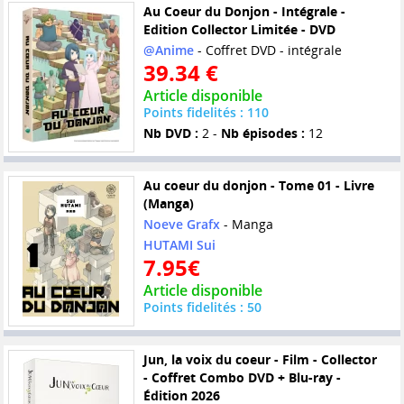
Au Coeur du Donjon - Intégrale -
Edition Collector Limitée - DVD
@Anime
- Coffret DVD - intégrale
39.34 €
Article disponible
Points fidelités : 110
Nb DVD :
2 -
Nb épisodes :
12
Au coeur du donjon - Tome 01 - Livre
(Manga)
Noeve Grafx
- Manga
HUTAMI Sui
7.95€
Article disponible
Points fidelités : 50
Jun, la voix du coeur - Film - Collector
- Coffret Combo DVD + Blu-ray -
Édition 2026