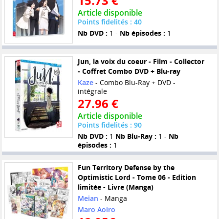
15.73 €
Article disponible
Points fidelités : 40
Nb DVD :
1 -
Nb épisodes :
1
Jun, la voix du coeur - Film - Collector
- Coffret Combo DVD + Blu-ray
Kaze
- Combo Blu-Ray + DVD -
intégrale
27.96 €
Article disponible
Points fidelités : 90
Nb DVD :
1
Nb Blu-Ray :
1 -
Nb
épisodes :
1
Fun Territory Defense by the
Optimistic Lord - Tome 06 - Edition
limitée - Livre (Manga)
Meian
- Manga
Maro Aoiro