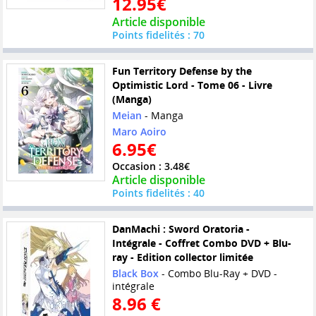
12.95€
Article disponible
Points fidelités : 70
Fun Territory Defense by the
Optimistic Lord - Tome 06 - Livre
(Manga)
Meian
- Manga
Maro Aoiro
6.95€
Occasion : 3.48€
Article disponible
Points fidelités : 40
DanMachi : Sword Oratoria -
Intégrale - Coffret Combo DVD + Blu-
ray - Edition collector limitée
Black Box
- Combo Blu-Ray + DVD -
intégrale
8.96 €