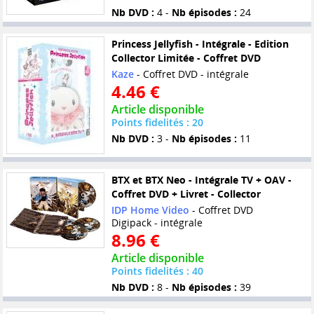
Nb DVD :
4 -
Nb épisodes :
24
Princess Jellyfish - Intégrale - Edition
Collector Limitée - Coffret DVD
Kaze
- Coffret DVD - intégrale
4.46 €
Article disponible
Points fidelités : 20
Nb DVD :
3 -
Nb épisodes :
11
BTX et BTX Neo - Intégrale TV + OAV -
Coffret DVD + Livret - Collector
IDP Home Video
- Coffret DVD
Digipack - intégrale
8.96 €
Article disponible
Points fidelités : 40
Nb DVD :
8 -
Nb épisodes :
39