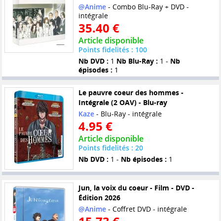
@Anime
- Combo Blu-Ray + DVD -
intégrale
35.40 €
Article disponible
Points fidelités : 100
Nb DVD :
1
Nb Blu-Ray :
1 -
Nb
épisodes :
1
Le pauvre coeur des hommes -
Intégrale (2 OAV) - Blu-ray
Kaze
- Blu-Ray - intégrale
4.95 €
Article disponible
Points fidelités : 20
Nb DVD :
1 -
Nb épisodes :
1
Jun, la voix du coeur - Film - DVD -
Édition 2026
@Anime
- Coffret DVD - intégrale