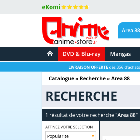
DVD & Blu-ray
Mangas
LIVRAISON OFFERTE
dès 35€ d'achats
Catalogue
» Recherche »
Area 88
RECHERCHE
1
résultat de votre recherche
"Area 88"
AFFINEZ VOTRE SELECTION