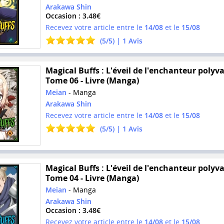
Arakawa Shin
Occasion : 3.48€
Recevez votre article entre le
14/08
et le
15/08
(
5
/
5
) |
1
Avis
Magical Buffs : L'éveil de l'enchanteur polyva
Tome 06 - Livre (Manga)
Meian
- Manga
Arakawa Shin
Recevez votre article entre le
14/08
et le
15/08
(
5
/
5
) |
1
Avis
Magical Buffs : L'éveil de l'enchanteur polyva
Tome 04 - Livre (Manga)
Meian
- Manga
Arakawa Shin
Occasion : 3.48€
Recevez votre article entre le
14/08
et le
15/08