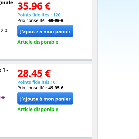
ginale
35.96
€
Points fidelités : 120
Prix conseillé :
69.95 €
 2.0
Article disponible
 1 -
28.45
€
Points fidelités : 0
Prix conseillé :
49.95 €
M
Article disponible