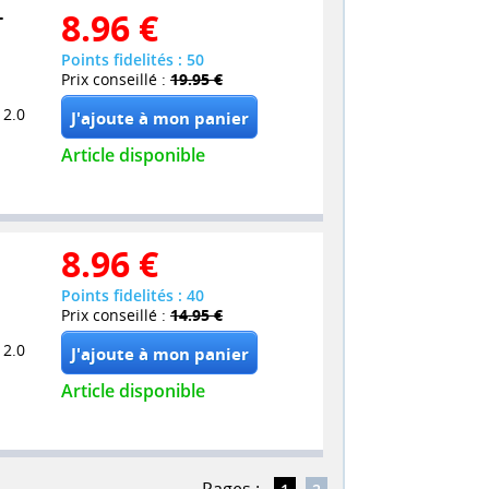
-
8.96
€
Points fidelités : 50
Prix conseillé :
19.95 €
 2.0
Article disponible
8.96
€
Points fidelités : 40
Prix conseillé :
14.95 €
 2.0
Article disponible