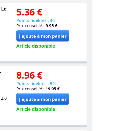
 Le
5.36
€
Points fidelités : 40
Prix conseillé :
9.95 €
Article disponible
-
8.96
€
Points fidelités : 50
Prix conseillé :
19.95 €
 2.0
Article disponible