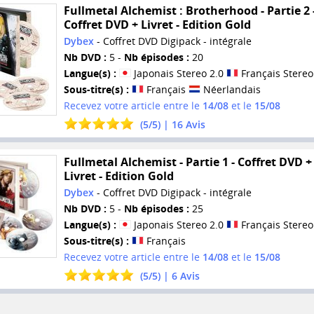
Fullmetal Alchemist : Brotherhood - Partie 2 
Coffret DVD + Livret - Edition Gold
Dybex
- Coffret DVD Digipack - intégrale
Nb DVD :
5 -
Nb épisodes :
20
Langue(s) :
Japonais Stereo 2.0
Français Stereo
Sous-titre(s) :
Français
Néerlandais
Recevez votre article entre le
14/08
et le
15/08
(
5
/
5
) |
16
Avis
Fullmetal Alchemist - Partie 1 - Coffret DVD +
Livret - Edition Gold
Dybex
- Coffret DVD Digipack - intégrale
Nb DVD :
5 -
Nb épisodes :
25
Langue(s) :
Japonais Stereo 2.0
Français Stereo
Sous-titre(s) :
Français
Recevez votre article entre le
14/08
et le
15/08
(
5
/
5
) |
6
Avis