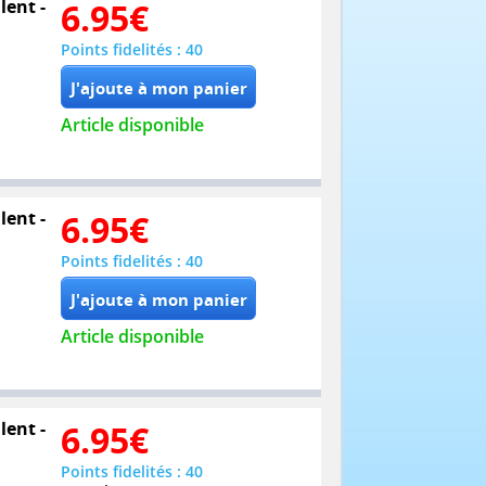
lent -
6.95
€
Points fidelités : 40
Article disponible
lent -
6.95
€
Points fidelités : 40
Article disponible
lent -
6.95
€
Points fidelités : 40