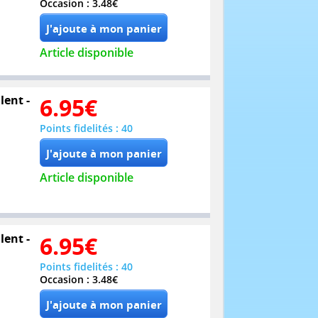
Occasion : 3.48€
Article disponible
lent -
6.95
€
Points fidelités : 40
Article disponible
lent -
6.95
€
Points fidelités : 40
Occasion : 3.48€