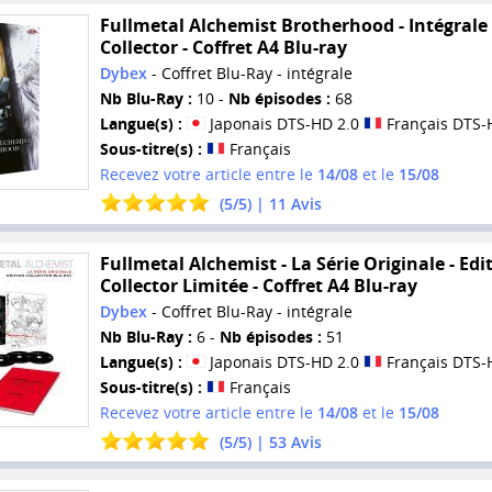
Fullmetal Alchemist Brotherhood - Intégrale 
Collector - Coffret A4 Blu-ray
Dybex
- Coffret Blu-Ray - intégrale
Nb Blu-Ray :
10 -
Nb épisodes :
68
Langue(s) :
Japonais DTS-HD 2.0
Français DTS-
Sous-titre(s) :
Français
Recevez votre article entre le
14/08
et le
15/08
(
5
/
5
) |
11
Avis
Fullmetal Alchemist - La Série Originale - Edi
Collector Limitée - Coffret A4 Blu-ray
Dybex
- Coffret Blu-Ray - intégrale
Nb Blu-Ray :
6 -
Nb épisodes :
51
Langue(s) :
Japonais DTS-HD 2.0
Français DTS-
Sous-titre(s) :
Français
Recevez votre article entre le
14/08
et le
15/08
(
5
/
5
) |
53
Avis