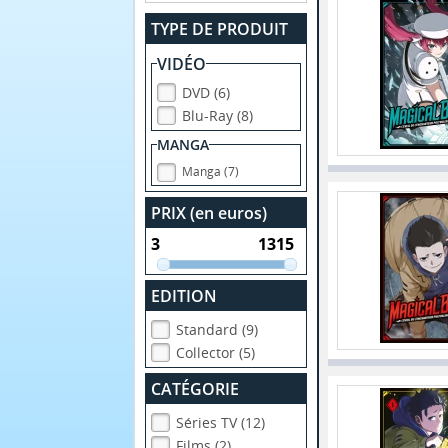
TYPE DE PRODUIT
VIDÉO
DVD (6)
Blu-Ray (8)
MANGA
Manga (7)
PRIX (en euros)
EDITION
Standard (9)
Collector (5)
CATÉGORIE
Séries TV (12)
Films (2)