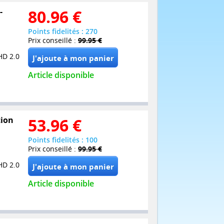
-
80.96
€
Points fidelités : 270
Prix conseillé :
99.95 €
HD 2.0
Article disponible
tion
53.96
€
Points fidelités : 100
Prix conseillé :
99.95 €
HD 2.0
Article disponible