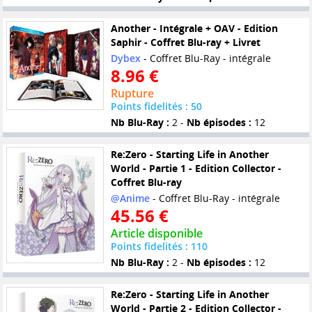
Another - Intégrale + OAV - Edition
Saphir - Coffret Blu-ray + Livret
Dybex
- Coffret Blu-Ray - intégrale
8.96 €
Rupture
Points fidelités : 50
Nb Blu-Ray :
2 -
Nb épisodes :
12
Re:Zero - Starting Life in Another
World - Partie 1 - Edition Collector -
Coffret Blu-ray
@Anime
- Coffret Blu-Ray - intégrale
45.56 €
Article disponible
Points fidelités : 110
Nb Blu-Ray :
2 -
Nb épisodes :
12
Re:Zero - Starting Life in Another
World - Partie 2 - Edition Collector -