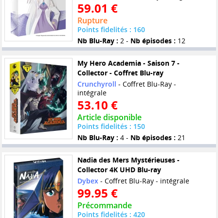
59.01 €
Rupture
Points fidelités : 160
Nb Blu-Ray :
2 -
Nb épisodes :
12
My Hero Academia - Saison 7 -
Collector - Coffret Blu-ray
Crunchyroll
- Coffret Blu-Ray -
intégrale
53.10 €
Article disponible
Points fidelités : 150
Nb Blu-Ray :
4 -
Nb épisodes :
21
Nadia des Mers Mystérieuses -
Collector 4K UHD Blu-ray
Dybex
- Coffret Blu-Ray - intégrale
99.95 €
Précommande
Points fidelités : 420