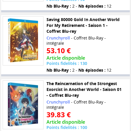
Nb Blu-Ray :
2 -
Nb épisodes :
12
Saving 80000 Gold In Another World
For My Retirement - Saison 1 -
Coffret Blu-ray
Crunchyroll
- Coffret Blu-Ray -
intégrale
53.10 €
Article disponible
Points fidelités : 130
Nb Blu-Ray :
2 -
Nb épisodes :
12
The Reincarnation of the Strongest
Exorcist in Another World - Saison 01
- Coffret Blu-ray
Crunchyroll
- Coffret Blu-Ray -
intégrale
39.83 €
Article disponible
Points fidelités : 100